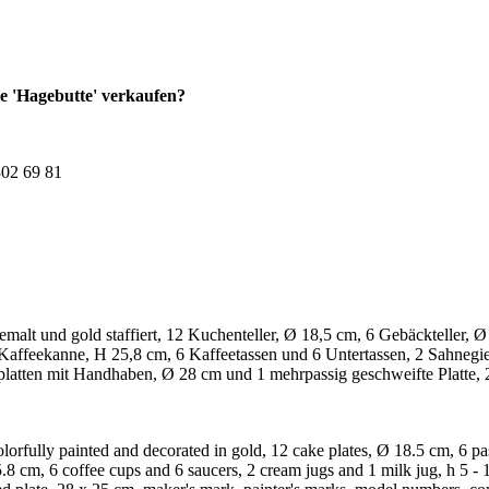
e 'Hagebutte' verkaufen?
302 69 81
g bemalt und gold staffiert, 12 Kuchenteller, Ø 18,5 cm, 6 Gebäcktelle
 Kaffeekanne, H 25,8 cm, 6 Kaffeetassen und 6 Untertassen, 2 Sahneg
nplatten mit Handhaben, Ø 28 cm und 1 mehrpassig geschweifte Platt
olorfully painted and decorated in gold, 12 cake plates, Ø 18.5 cm, 6 
5.8 cm, 6 coffee cups and 6 saucers, 2 cream jugs and 1 milk jug, h 5 - 