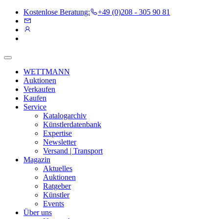
Kostenlose Beratung:
+49 (0)208 - 305 90 81
WETTMANN
Auktionen
Verkaufen
Kaufen
Service
Katalogarchiv
Künstlerdatenbank
Expertise
Newsletter
Versand | Transport
Magazin
Aktuelles
Auktionen
Ratgeber
Künstler
Events
Über uns