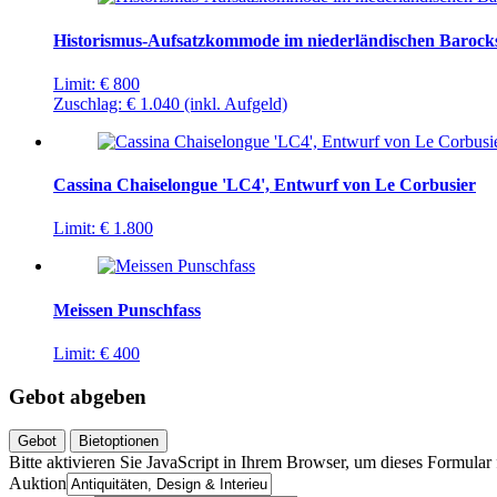
Historismus-Aufsatzkommode im niederländischen Barocks
Limit:
€ 800
Zuschlag:
€ 1.040
(inkl. Aufgeld)
Cassina Chaiselongue 'LC4', Entwurf von Le Corbusier
Limit:
€ 1.800
Meissen Punschfass
Limit:
€ 400
Gebot abgeben
Gebot
Bietoptionen
Bitte aktivieren Sie JavaScript in Ihrem Browser, um dieses Formular f
Auktion