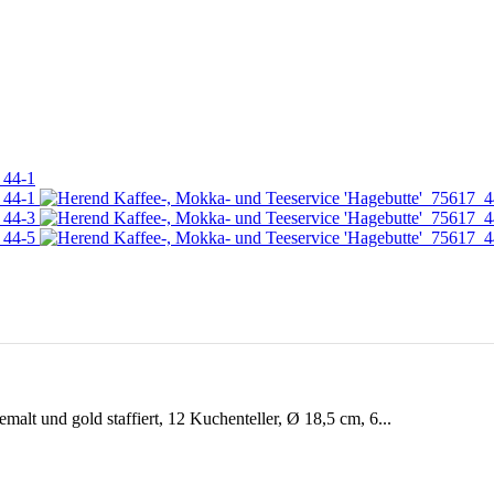
emalt und gold staffiert, 12 Kuchenteller, Ø 18,5 cm, 6...