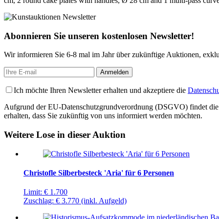
cm, 2 round cake plates with handles, Ø 28 cm and 1 multi-pass curve
Abonnieren Sie unseren kostenlosen Newsletter!
Wir informieren Sie 6-8 mal im Jahr über zukünftige Auktionen, exkl
Ich möchte Ihren Newsletter erhalten und akzeptiere die
Datenschu
Aufgrund der EU-Datenschutzgrundverordnung (DSGVO) findet die Regis
erhalten, dass Sie zukünftig von uns informiert werden möchten.
Weitere Lose in dieser Auktion
Christofle Silberbesteck 'Aria' für 6 Personen
Limit:
€ 1.700
Zuschlag:
€ 3.770
(inkl. Aufgeld)