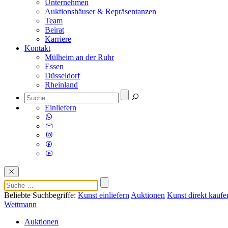
Unternehmen
Auktionshäuser & Repräsentanzen
Team
Beirat
Karriere
Kontakt
Mülheim an der Ruhr
Essen
Düsseldorf
Rheinland
Einliefern
Beliebte Suchbegriffe:
Kunst einliefern
Auktionen
Kunst direkt kaufe
Wettmann
Auktionen