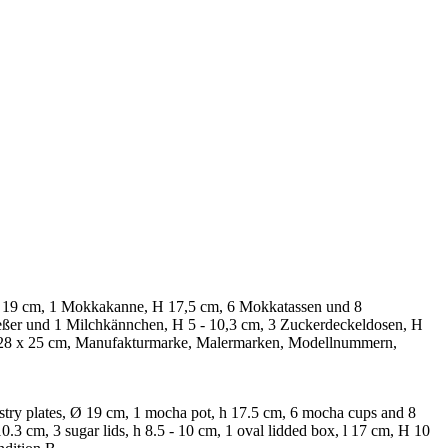
r, Ø 19 cm, 1 Mokkakanne, H 17,5 cm, 6 Mokkatassen und 8
ießer und 1 Milchkännchen, H 5 - 10,3 cm, 3 Zuckerdeckeldosen, H
e, 28 x 25 cm, Manufakturmarke, Malermarken, Modellnummern,
pastry plates, Ø 19 cm, 1 mocha pot, h 17.5 cm, 6 mocha cups and 8
10.3 cm, 3 sugar lids, h 8.5 - 10 cm, 1 oval lidded box, l 17 cm, H 10