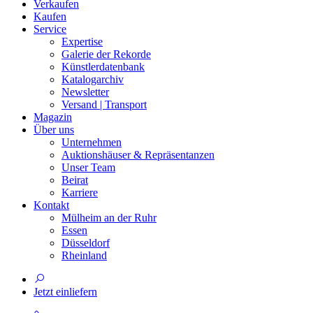
Verkaufen
Kaufen
Service
Expertise
Galerie der Rekorde
Künstlerdatenbank
Katalogarchiv
Newsletter
Versand | Transport
Magazin
Über uns
Unternehmen
Auktionshäuser & Repräsentanzen
Unser Team
Beirat
Karriere
Kontakt
Mülheim an der Ruhr
Essen
Düsseldorf
Rheinland
Jetzt einliefern