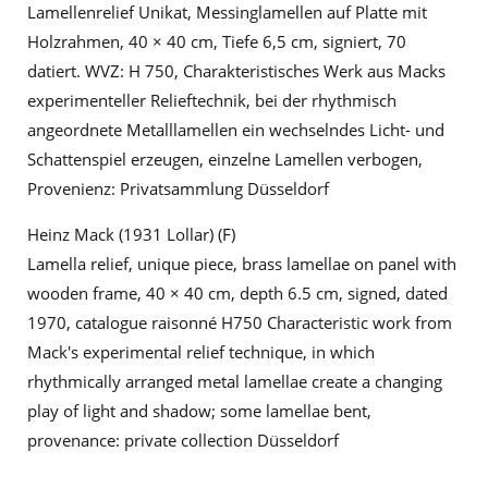
Lamellenrelief Unikat, Messinglamellen auf Platte mit
Holzrahmen, 40 × 40 cm, Tiefe 6,5 cm, signiert, 70
datiert. WVZ: H 750, Charakteristisches Werk aus Macks
experimenteller Relieftechnik, bei der rhythmisch
angeordnete Metalllamellen ein wechselndes Licht- und
Schattenspiel erzeugen, einzelne Lamellen verbogen,
Provenienz: Privatsammlung Düsseldorf
Heinz Mack (1931 Lollar) (F)
Lamella relief, unique piece, brass lamellae on panel with
wooden frame, 40 × 40 cm, depth 6.5 cm, signed, dated
1970, catalogue raisonné H750 Characteristic work from
Mack's experimental relief technique, in which
rhythmically arranged metal lamellae create a changing
play of light and shadow; some lamellae bent,
provenance: private collection Düsseldorf