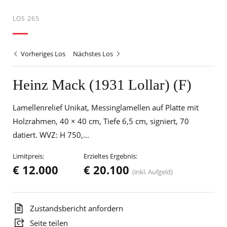
LOS 265
Vorheriges Los
Nächstes Los
Heinz Mack (1931 Lollar) (F)
Lamellenrelief Unikat, Messinglamellen auf Platte mit
Holzrahmen, 40 × 40 cm, Tiefe 6,5 cm, signiert, 70
datiert. WVZ: H 750,...
Limitpreis:
Erzieltes Ergebnis:
€ 12.000
€ 20.100
(inkl. Aufgeld)
Zustandsbericht anfordern
Seite teilen