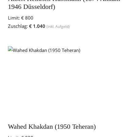
1946 Düsseldorf)
Limit:
€ 800
Zuschlag:
€ 1.040
(inkl. Aufgeld)
Wahed Khakdan (1950 Teheran)