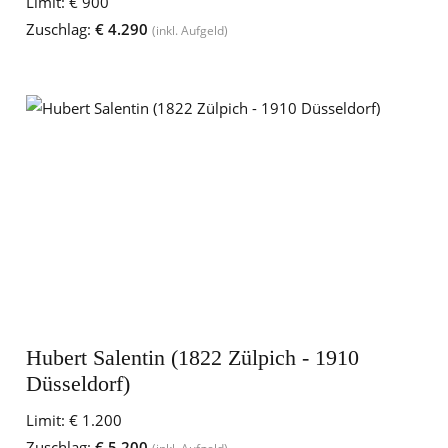
Limit:
€ 900
Zuschlag:
€ 4.290
(inkl. Aufgeld)
Hubert Salentin (1822 Zülpich - 1910
Düsseldorf)
Limit:
€ 1.200
Zuschlag:
€ 5.200