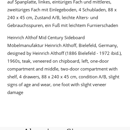
auf Spanplatte, linkes, eintüriges Fach und mittleres,
zweitüriges Fach mit Einlegeboden, 4 Schubladen, 88 x
240 x 45 cm, Zustand A/B, leichte Alters- und
Gebrauchsspuren, ein Fuß mit leichtem Furnierschaden
Heinrich Althof Mid Century Sideboard
Möbelmanufaktur Heinrich Althoff, Bielefeld, Germany,
designed by Heinrich Althoff (1886 Bielefeld - 1972 ibid.),
1960s, teak, veneered on chipboard, left, one-door
compartment and middle, two-door compartment with
shelf, 4 drawers, 88 x 240 x 45 cm, condition A/B, slight
signs of age and wear, one foot with slight veneer
damage