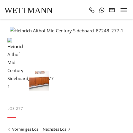
WETTMANN
LOS 277
Vorheriges Los
Nächstes Los