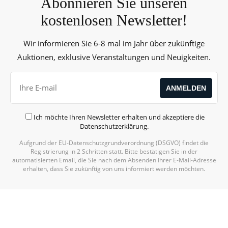
Abonnieren Sie unseren
kostenlosen Newsletter!
Wir informieren Sie 6-8 mal im Jahr über zukünftige
Auktionen, exklusive Veranstaltungen und Neuigkeiten.
Ich möchte Ihren Newsletter erhalten und akzeptiere die
Datenschutzerklärung
.
Aufgrund der EU-Datenschutzgrundverordnung (DSGVO) findet die
Alternative:
Registrierung in 2 Schritten statt. Bitte bestätigen Sie in der
automatisierten Email, die Sie nach dem Absenden Ihrer E-Mail-Adresse
erhalten, dass Sie zukünftig von uns informiert werden möchten.