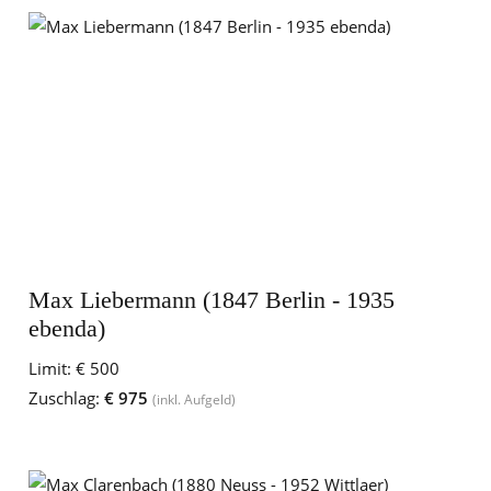
Max Liebermann (1847 Berlin - 1935
ebenda)
Limit:
€ 500
Zuschlag:
€ 975
(inkl. Aufgeld)