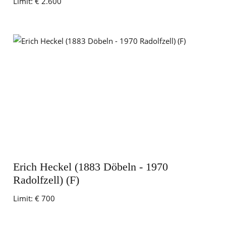
Limit:
€ 2.600
Erich Heckel (1883 Döbeln - 1970
Radolfzell) (F)
Limit:
€ 700