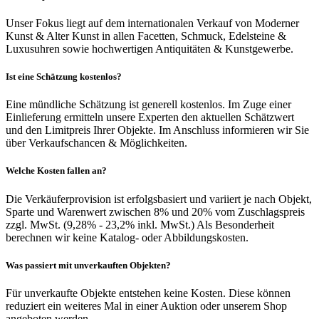
Unser Fokus liegt auf dem internationalen Verkauf von Moderner
Kunst & Alter Kunst in allen Facetten, Schmuck, Edelsteine &
Luxusuhren sowie hochwertigen Antiquitäten & Kunstgewerbe.
Ist eine Schätzung kostenlos?
Eine mündliche Schätzung ist generell kostenlos. Im Zuge einer
Einlieferung ermitteln unsere Experten den aktuellen Schätzwert
und den Limitpreis Ihrer Objekte. Im Anschluss informieren wir Sie
über Verkaufschancen & Möglichkeiten.
Welche Kosten fallen an?
Die Verkäuferprovision ist erfolgsbasiert und variiert je nach Objekt,
Sparte und Warenwert zwischen 8% und 20% vom Zuschlagspreis
zzgl. MwSt. (9,28% - 23,2% inkl. MwSt.) Als Besonderheit
berechnen wir keine Katalog- oder Abbildungskosten.
Was passiert mit unverkauften Objekten?
Für unverkaufte Objekte entstehen keine Kosten. Diese können
reduziert ein weiteres Mal in einer Auktion oder unserem Shop
angeboten werden.