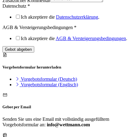
Zusätzlicher Kommentar
Datenschutz
*
Ich akzeptiere die
Datenschutzerklärung
.
AGB & Versteigerungsbedingungen
*
Ich akzeptiere die
AGB & Versteigerungsbedingungen
.
Gebot abgeben
Vorgebotsformular herunterladen
Vorgebotsformular (Deutsch)
Vorgebotsformular (Englisch)
Gebot per Email
Senden Sie uns eine Email mit vollständig ausgefülltem
Vorgebotsformular an:
info@wettmann.com