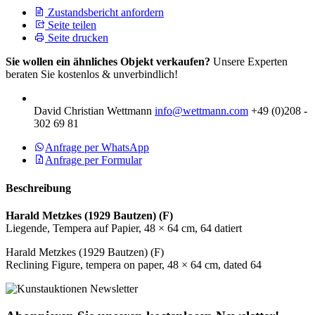
Zustandsbericht anfordern
Seite teilen
Seite drucken
Sie wollen ein ähnliches Objekt verkaufen?
Unsere Experten
beraten Sie kostenlos & unverbindlich!
David Christian Wettmann
info@wettmann.com
+49 (0)208 -
302 69 81
Anfrage per WhatsApp
Anfrage per Formular
Beschreibung
Harald Metzkes
(1929 Bautzen) (F)
Liegende, Tempera auf Papier, 48 × 64 cm, 64 datiert
Harald Metzkes (1929 Bautzen) (F)
Reclining Figure, tempera on paper, 48 × 64 cm, dated 64