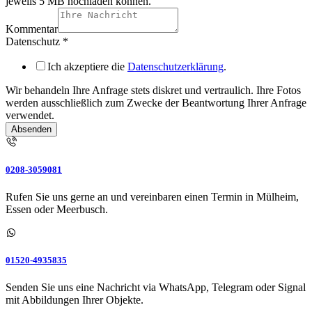
jeweils 5 MB hochladen können.
Kommentar
Datenschutz
*
Ich akzeptiere die
Datenschutzerklärung
.
Wir behandeln Ihre Anfrage stets diskret und vertraulich. Ihre Fotos
werden ausschließlich zum Zwecke der Beantwortung Ihrer Anfrage
verwendet.
Absenden
0208-3059081
Rufen Sie uns gerne an und vereinbaren einen Termin in Mülheim,
Essen oder Meerbusch.
01520-4935835
Senden Sie uns eine Nachricht via WhatsApp, Telegram oder Signal
mit Abbildungen Ihrer Objekte.