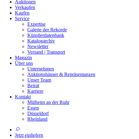
Auktionen
Verkaufen
Kaufen
Service
Expertise
Galerie der Rekorde
Künstlerdatenbank
Katalogarchiv
Newsletter
Versand | Transport
Magazin
Über uns
Unternehmen
Auktionshäuser & Repräsentanzen
Unser Team
Beirat
Karriere
Kontakt
Mülheim an der Ruhr
Essen
Düsseldorf
Rheinland
Jetzt einliefern