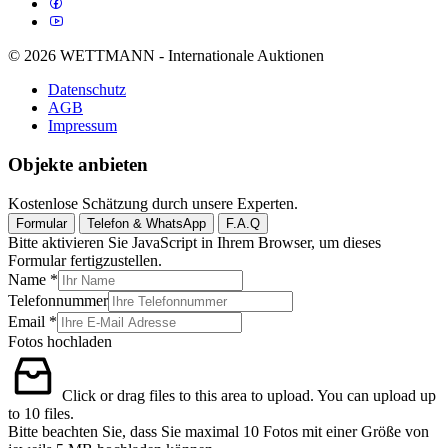
© 2026 WETTMANN - Internationale Auktionen
Datenschutz
AGB
Impressum
Objekte anbieten
Kostenlose Schätzung durch unsere Experten.
Formular
Telefon & WhatsApp
F.A.Q
Bitte aktivieren Sie JavaScript in Ihrem Browser, um dieses
Formular fertigzustellen.
Name
*
Telefonnummer
Email
*
Fotos hochladen
Click or drag files to this area to upload.
You can upload up
to 10 files.
Bitte beachten Sie, dass Sie maximal 10 Fotos mit einer Größe von