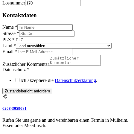
Losnummer
Kontaktdaten
Name
*
Strasse
*
PLZ
*
Land
*
Email
*
Zusätzlicher Kommentar
Datenschutz
*
Ich akzeptiere die
Datenschutzerklärung
.
Zustandsbericht anfordern
0208-3059081
Rufen Sie uns gerne an und vereinbaren einen Termin in Mülheim,
Essen oder Meerbusch.