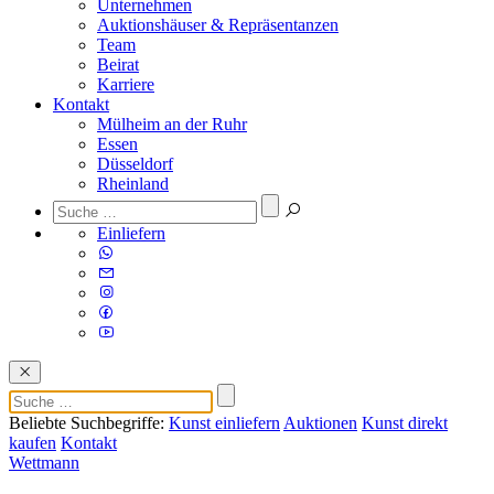
Unternehmen
Auktionshäuser & Repräsentanzen
Team
Beirat
Karriere
Kontakt
Mülheim an der Ruhr
Essen
Düsseldorf
Rheinland
Einliefern
Beliebte Suchbegriffe:
Kunst einliefern
Auktionen
Kunst direkt
kaufen
Kontakt
Wettmann