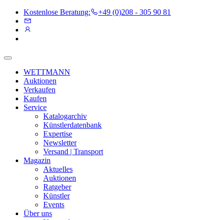
Kostenlose Beratung:
+49 (0)208 - 305 90 81
WETTMANN
Auktionen
Verkaufen
Kaufen
Service
Katalogarchiv
Künstlerdatenbank
Expertise
Newsletter
Versand | Transport
Magazin
Aktuelles
Auktionen
Ratgeber
Künstler
Events
Über uns