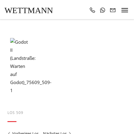
WETTMANN
LOS 509
Vorheriges Los
Nächstes Los