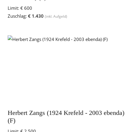
Limit:
€ 600
Zuschlag:
€ 1.430
(inkl. Aufgeld)
Herbert Zangs (1924 Krefeld - 2003 ebenda)
(F)
Limit:
€ 2.500