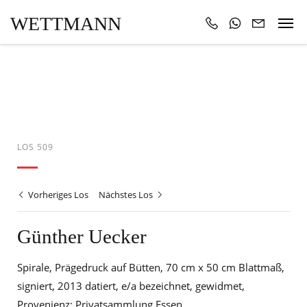
WETTMANN
LOS 509
Vorheriges Los
Nächstes Los
Günther Uecker
Spirale, Prägedruck auf Bütten, 70 cm x 50 cm Blattmaß,
signiert, 2013 datiert, e/a bezeichnet, gewidmet,
Provenienz: Privatsammlung Essen