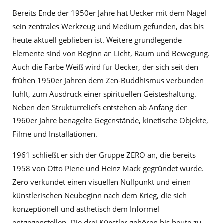
Bereits Ende der 1950er Jahre hat Uecker mit dem Nagel
sein zentrales Werkzeug und Medium gefunden, das bis
heute aktuell geblieben ist. Weitere grundlegende
Elemente sind von Beginn an Licht, Raum und Bewegung.
Auch die Farbe Weiß wird für Uecker, der sich seit den
frühen 1950er Jahren dem Zen-Buddhismus verbunden
fühlt, zum Ausdruck einer spirituellen Geisteshaltung.
Neben den Strukturreliefs entstehen ab Anfang der
1960er Jahre benagelte Gegenstände, kinetische Objekte,
Filme und Installationen.
1961 schließt er sich der Gruppe ZERO an, die bereits
1958 von Otto Piene und Heinz Mack gegründet wurde.
Zero verkündet einen visuellen Nullpunkt und einen
künstlerischen Neubeginn nach dem Krieg, die sich
konzeptionell und ästhetisch dem Informel
entgegenstellen. Die drei Künstler gehören bis heute zu