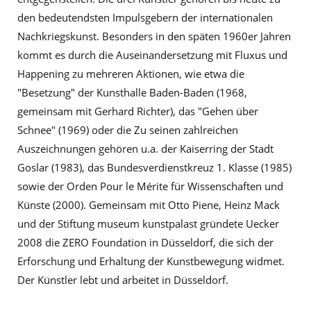
den bedeutendsten Impulsgebern der internationalen
Nachkriegskunst. Besonders in den späten 1960er Jahren
kommt es durch die Auseinandersetzung mit Fluxus und
Happening zu mehreren Aktionen, wie etwa die
"Besetzung" der Kunsthalle Baden-Baden (1968,
gemeinsam mit Gerhard Richter), das "Gehen über
Schnee" (1969) oder die Zu seinen zahlreichen
Auszeichnungen gehören u.a. der Kaiserring der Stadt
Goslar (1983), das Bundesverdienstkreuz 1. Klasse (1985)
sowie der Orden Pour le Mérite für Wissenschaften und
Künste (2000). Gemeinsam mit Otto Piene, Heinz Mack
und der Stiftung museum kunstpalast gründete Uecker
2008 die ZERO Foundation in Düsseldorf, die sich der
Erforschung und Erhaltung der Kunstbewegung widmet.
Der Künstler lebt und arbeitet in Düsseldorf.