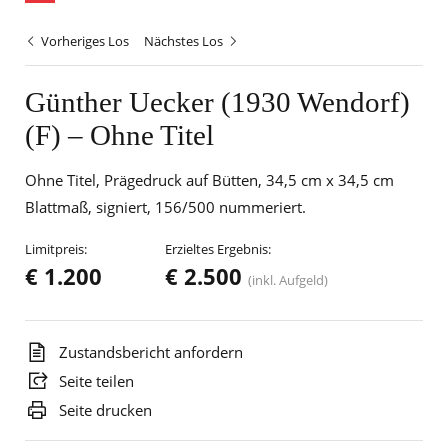
Vorheriges Los
Nächstes Los
Günther Uecker (1930 Wendorf)
(F) – Ohne Titel
Ohne Titel, Prägedruck auf Bütten, 34,5 cm x 34,5 cm
Blattmaß, signiert, 156/500 nummeriert.
Limitpreis:
Erzieltes Ergebnis:
€ 1.200
€ 2.500
(inkl. Aufgeld)
Zustandsbericht anfordern
Seite teilen
Seite drucken