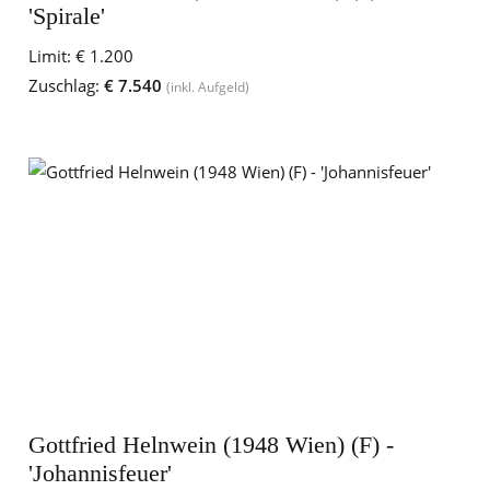
'Spirale'
Limit:
€ 1.200
Zuschlag:
€ 7.540
(inkl. Aufgeld)
Gottfried Helnwein (1948 Wien) (F) -
'Johannisfeuer'