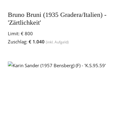
Bruno Bruni (1935 Gradera/Italien) -
'Zärtlichkeit'
Limit:
€ 800
Zuschlag:
€ 1.040
(inkl. Aufgeld)