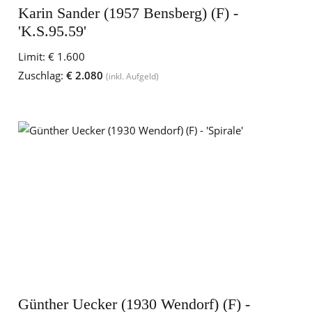
Karin Sander (1957 Bensberg) (F) -
'K.S.95.59'
Limit:
€ 1.600
Zuschlag:
€ 2.080
(inkl. Aufgeld)
Günther Uecker (1930 Wendorf) (F) -