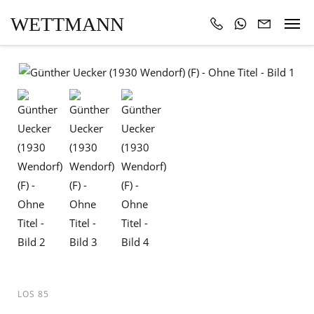
WETTMANN
LOS 85