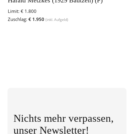
Harald Metzkes (1929 Bautzen) (F)
Limit:
€ 1.800
Zuschlag:
€ 1.950
(inkl. Aufgeld)
Nichts mehr verpassen,
unser Newsletter!