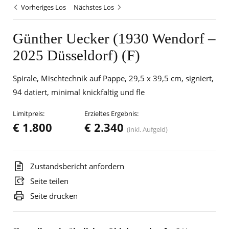
Vorheriges Los
Nächstes Los
Günther Uecker (1930 Wendorf –
2025 Düsseldorf) (F)
Spirale, Mischtechnik auf Pappe, 29,5 x 39,5 cm, signiert,
94 datiert, minimal knickfaltig und fle
Limitpreis:
Erzieltes Ergebnis:
€ 1.800
€ 2.340
(inkl. Aufgeld)
Zustandsbericht anfordern
Seite teilen
Seite drucken