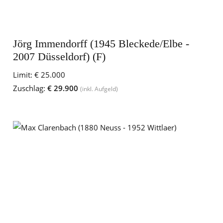
Jörg Immendorff (1945 Bleckede/Elbe -
2007 Düsseldorf) (F)
Limit:
€ 25.000
Zuschlag:
€ 29.900
(inkl. Aufgeld)