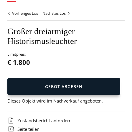
Vorheriges Los
Nächstes Los
Großer dreiarmiger
Historismusleuchter
Limitpreis:
€ 1.800
GEBOT ABGEBEN
Dieses Objekt wird im Nachverkauf angeboten.
Zustandsbericht anfordern
Seite teilen