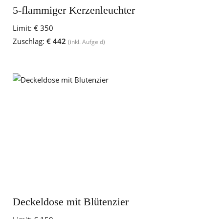
5-flammiger Kerzenleuchter
Limit:
€ 350
Zuschlag:
€ 442
(inkl. Aufgeld)
Deckeldose mit Blütenzier