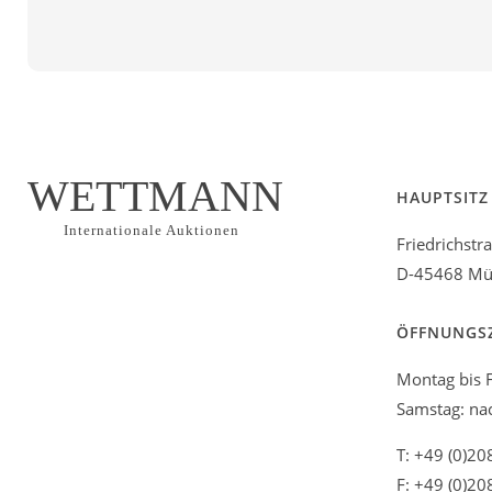
WETTMANN
HAUPTSITZ
Internationale Auktionen
Friedrichstr
D-45468 Mül
ÖFFNUNGS
Montag bis F
Samstag: na
T: +49 (0)20
F: +49 (0)20