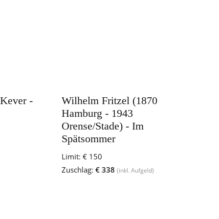
Kever -
Wilhelm Fritzel (1870
Hamburg - 1943
Orense/Stade) - Im
Spätsommer
Limit:
€ 150
Zuschlag:
€ 338
(inkl. Aufgeld)