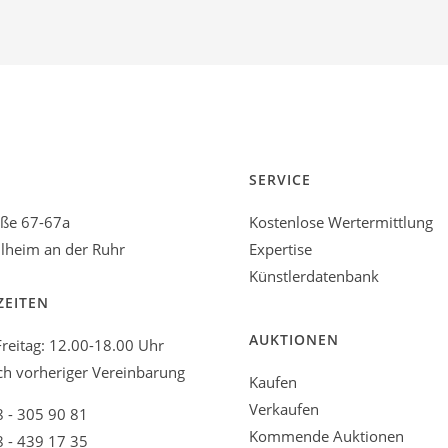
SERVICE
aße 67-67a
Kostenlose Wertermittlung
heim an der Ruhr
Expertise
Künstlerdatenbank
ZEITEN
AUKTIONEN
reitag: 12.00-18.00 Uhr
ch vorheriger Vereinbarung
Kaufen
Verkaufen
8 - 305 90 81
Kommende Auktionen
8 - 439 17 35