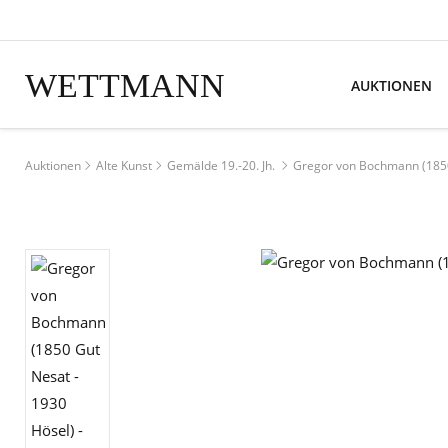
WETTMANN
AUKTIONEN
Auktionen
Alte Kunst
Gemälde 19.-20. Jh.
Gregor von Bochmann (1850 