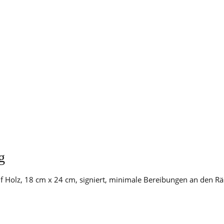
g
auf Holz, 18 cm x 24 cm, signiert, minimale Bereibungen an den R