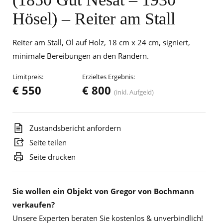
Hösel) – Reiter am Stall
Reiter am Stall, Öl auf Holz, 18 cm x 24 cm, signiert,
minimale Bereibungen an den Rändern.
Limitpreis:
Erzieltes Ergebnis:
€ 550
€ 800
(inkl. Aufgeld)
Zustandsbericht anfordern
Seite teilen
Seite drucken
Sie wollen ein Objekt von Gregor von Bochmann
verkaufen?
Unsere Experten beraten Sie kostenlos & unverbindlich!