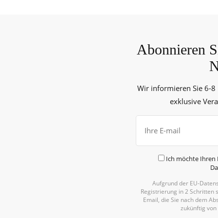
Abonnieren Si
N
Wir informieren Sie 6-8
exklusive Ver
Ich möchte Ihren 
Da
Aufgrund der EU-Datens
Registrierung in 2 Schritten 
Email, die Sie nach dem Abs
zukünftig von