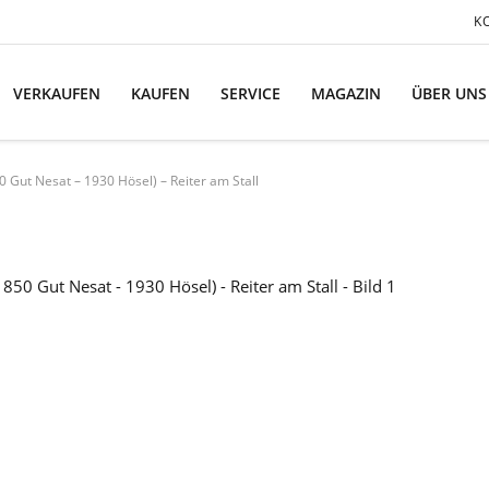
K
VERKAUFEN
KAUFEN
SERVICE
MAGAZIN
ÜBER UNS
Gut Nesat – 1930 Hösel) – Reiter am Stall