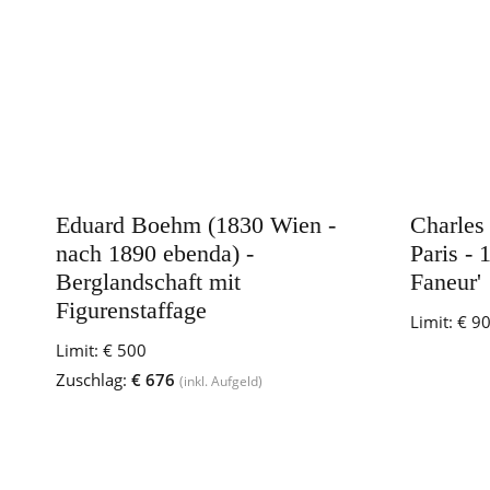
Eduard Boehm (1830 Wien -
Charles
nach 1890 ebenda) -
Paris - 
Berglandschaft mit
Faneur'
Figurenstaffage
Limit:
€ 9
Limit:
€ 500
Zuschlag:
€ 676
(inkl. Aufgeld)