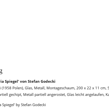
g
ria Spiegel' von Stefan Godecki
ki (1958 Polen), Glas, Metall, Montageschaum, 200 x 22 x 11 cm, Sp
artiell gechipt, Metall partiell angerostet, Glas leicht angelaufen, 
ia Spiegel' by Stefan Godecki