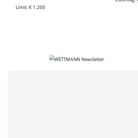
Limit:
€ 1.200