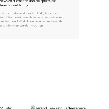
Newsletter erhalten und akzeptiere die
tenschutzerklärung
.
chutzgrundverordnung (DSGVO) findet die
statt. Bitte bestätigen Sie in der automatisierten
enden Ihrer E-Mail-Adresse erhalten, dass Sie
 uns informiert werden möchten.