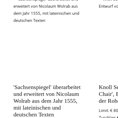
'Sachsenspiegel' überarbeitet
Knoll S
und erweitert von Nicolaum
Chair',
Wolrab aus dem Jahr 1555,
der Roh
mit lateinischen und
Limit:
€ 8
deutschen Texten
Zuschlag: