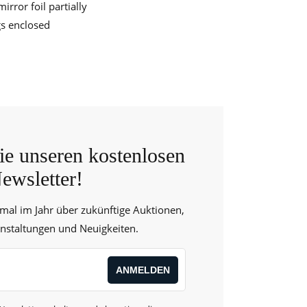
rror foil partially
ogs enclosed
e unseren kostenlosen
ewsletter!
 mal im Jahr über zukünftige Auktionen,
anstaltungen und Neuigkeiten.