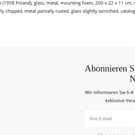
i (1958 Poland), glass, metal, mounting foam, 200 x 22 x 11 cm, mi
lly chipped, metal partially rusted, glass slightly tarnished, catal
Abonnieren Si
N
Wir informieren Sie 6-8
exklusive Ver