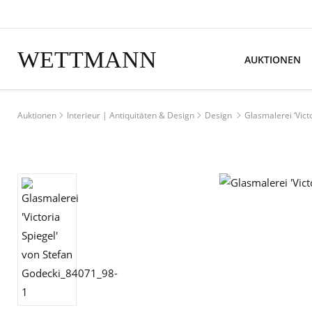
WETTMANN
AUKTIONEN
Auktionen
Interieur | Antiquitäten & Design
Design
Glasmalerei ‘Vict