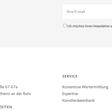
Ich möchte Ihren Newsletter e
SERVICE
aße 67-67a
Kostenlose Wertermittlung
heim an der Ruhr
Expertise
Künstlerdatenbank
ZEITEN