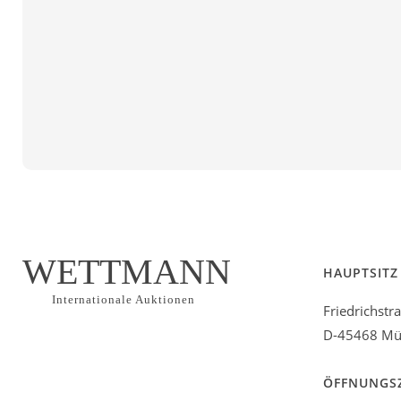
WETTMANN
HAUPTSITZ
Internationale Auktionen
Friedrichstr
D-45468 Mül
ÖFFNUNGS