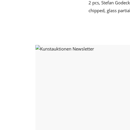
2 pcs, Stefan Godeck
chipped, glass partia