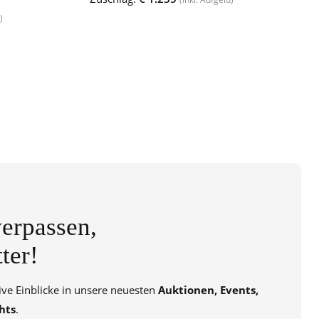
)
erpassen,
ter!
sive Einblicke in unsere neuesten
Auktionen, Events,
hts
.