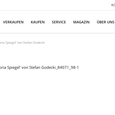
K
VERKAUFEN
KAUFEN
SERVICE
MAGAZIN
ÜBER UNS
oria Spiegel’ von Stefan Godecki