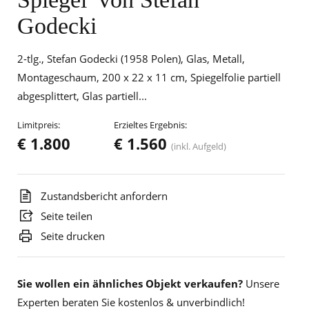
Godecki
2-tlg., Stefan Godecki (1958 Polen), Glas, Metall,
Montageschaum, 200 x 22 x 11 cm, Spiegelfolie partiell
abgesplittert, Glas partiell...
Limitpreis:
Erzieltes Ergebnis:
€ 1.800
€ 1.560
(inkl. Aufgeld)
Zustandsbericht anfordern
Seite teilen
Seite drucken
Sie wollen ein ähnliches Objekt verkaufen?
Unsere
Experten beraten Sie kostenlos & unverbindlich!