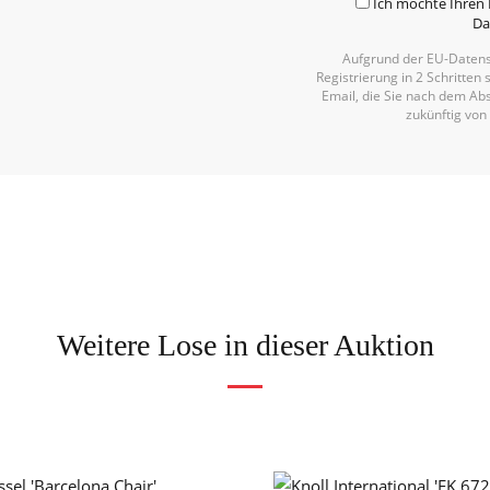
Ich möchte Ihren 
Da
Aufgrund der EU-Datens
Registrierung in 2 Schritten 
Email, die Sie nach dem Abs
zukünftig von
Weitere Lose in dieser Auktion