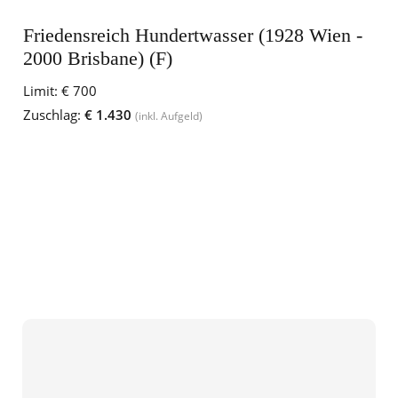
Friedensreich Hundertwasser (1928 Wien -
2000 Brisbane) (F)
Limit:
€ 700
Zuschlag:
€ 1.430
(inkl. Aufgeld)