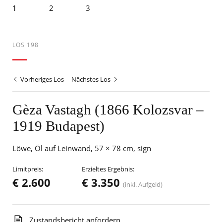
LOS 198
Vorheriges Los
Nächstes Los
Gèza Vastagh (1866 Kolozsvar –
1919 Budapest)
Löwe, Öl auf Leinwand, 57 × 78 cm, sign
Limitpreis:
Erzieltes Ergebnis:
€ 2.600
€ 3.350
(inkl. Aufgeld)
Zustandsbericht anfordern