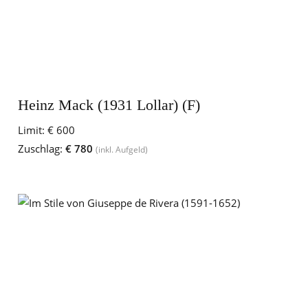
Heinz Mack (1931 Lollar) (F)
Limit:
€ 600
Zuschlag:
€ 780
(inkl. Aufgeld)