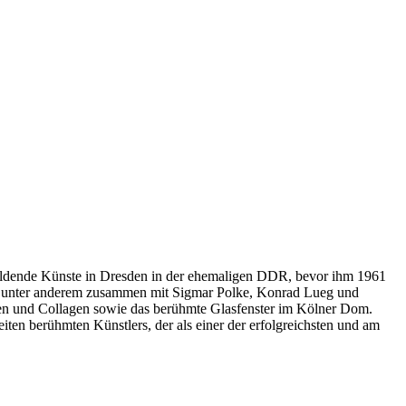
Bildende Künste in Dresden in der ehemaligen DDR, bevor ihm 1961
mie unter anderem zusammen mit Sigmar Polke, Konrad Lueg und
iken und Collagen sowie das berühmte Glasfenster im Kölner Dom.
beiten berühmten Künstlers, der als einer der erfolgreichsten und am