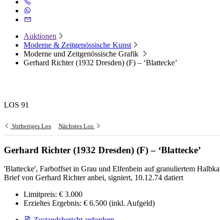
Auktionen
Moderne & Zeitgenössische Kunst
Moderne und Zeitgenössische Grafik
Gerhard Richter (1932 Dresden) (F) – ‘Blattecke’
LOS 91
Vorheriges Los
Nächstes Los
Gerhard Richter (1932 Dresden) (F) – ‘Blattecke’
'Blattecke', Farboffset in Grau und Elfenbein auf granuliertem Halbka
Brief von Gerhard Richter anbei, signiert, 10.12.74 datiert
Limitpreis:
€ 3.000
Erzieltes Ergebnis:
€ 6.500
(inkl. Aufgeld)
Zustandsbericht anfordern