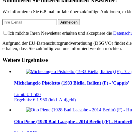
Abonnieren Sie unseren kostenlosen Newsletter!
Wir informieren Sie 6-8 mal im Jahr über zukünftige Auktionen, exkl
Ich möchte Ihren Newsletter erhalten und akzeptiere die
Datenschu
Aufgrund der EU-Datenschutzgrundverordnung (DSGVO) findet die Regis
erhalten, dass Sie zukünftig von uns informiert werden möchten.
Weitere Ergebnisse
Michelangelo Pistoletto (1933 Biella, Italien) (F) - 'Cappio'
Limit:
€ 1.500
Ergebnis:
€ 1.950
(inkl. Aufgeld)
Otto Piene (1928 Bad Laasphe - 2014 Berlin) (F) - Hundert