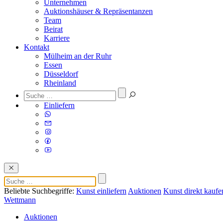
Unternehmen
Auktionshäuser & Repräsentanzen
Team
Beirat
Karriere
Kontakt
Mülheim an der Ruhr
Essen
Düsseldorf
Rheinland
Einliefern
Beliebte Suchbegriffe:
Kunst einliefern
Auktionen
Kunst direkt kaufe
Wettmann
Auktionen