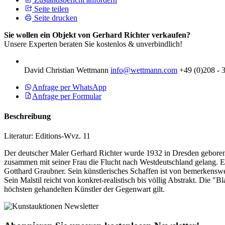
Seite teilen
Seite drucken
Sie wollen ein Objekt von Gerhard Richter verkaufen?
Unsere Experten beraten Sie kostenlos & unverbindlich!
David Christian Wettmann
info@wettmann.com
+49 (0)208 - 
Anfrage per WhatsApp
Anfrage per Formular
Beschreibung
Literatur: Editions-Wvz. 11
Der deutscher Maler Gerhard Richter wurde 1932 in Dresden geboren
zusammen mit seiner Frau die Flucht nach Westdeutschland gelang. E
Gotthard Graubner. Sein künstlerisches Schaffen ist von bemerkenswe
Sein Malstil reicht von konkret-realistisch bis völlig Abstrakt. Die "
höchsten gehandelten Künstler der Gegenwart gilt.