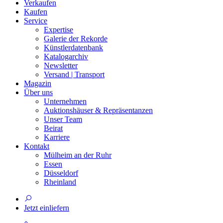
Verkaufen
Kaufen
Service
Expertise
Galerie der Rekorde
Künstlerdatenbank
Katalogarchiv
Newsletter
Versand | Transport
Magazin
Über uns
Unternehmen
Auktionshäuser & Repräsentanzen
Unser Team
Beirat
Karriere
Kontakt
Mülheim an der Ruhr
Essen
Düsseldorf
Rheinland
Jetzt einliefern