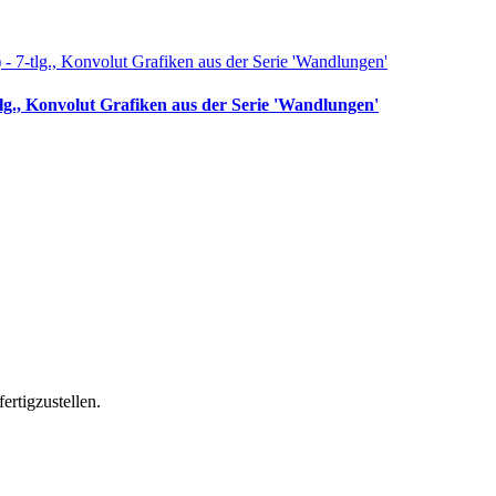
tlg., Konvolut Grafiken aus der Serie 'Wandlungen'
ertigzustellen.