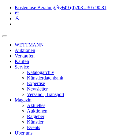
Kostenlose Beratung:
+49 (0)208 - 305 90 81
WETTMANN
Auktionen
Verkaufen
Kaufen
Service
Katalogarchiv
Künstlerdatenbank
Expertise
Newsletter
Versand | Transport
Magazin
Aktuelles
Auktionen
Ratgeber
Künstler
Events
Über uns