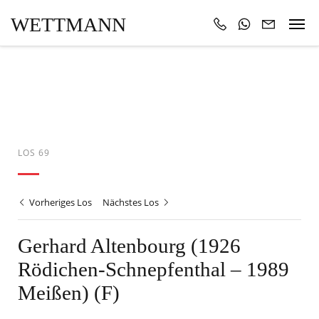
WETTMANN
LOS 69
Vorheriges Los
Nächstes Los
Gerhard Altenbourg (1926
Rödichen-Schnepfenthal – 1989
Meißen) (F)