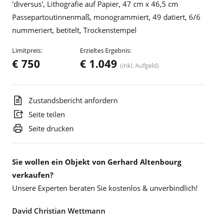
'diversus', Lithografie auf Papier, 47 cm x 46,5 cm
Passepartoutinnenmaß, monogrammiert, 49 datiert, 6/6
nummeriert, betitelt, Trockenstempel
Limitpreis:
Erzieltes Ergebnis:
€ 750
€ 1.049
(inkl. Aufgeld)
Zustandsbericht anfordern
Seite teilen
Seite drucken
Sie wollen ein Objekt von Gerhard Altenbourg
verkaufen?
Unsere Experten beraten Sie kostenlos & unverbindlich!
David Christian Wettmann