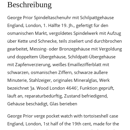
Beschreibung
George Prior Spindeltaschenuhr mit Schilpattgehäuse
England, London, 1. Hälfte 19. Jh., gefertigt für den
osmanischen Markt, vergoldetes Spindelwerk mit Aufzug
über Kette und Schnecke, teils ziseliert und durchbrochen
gearbeitet, Messing- oder Bronzegehäuse mit Vergoldung
und doppeltem Übergehäuse, Schildpatt-Übergehäuse
mit Zapfenverzierung, weißes Emaillezifferblatt mit
schwarzen, osmanischen Ziffern, schwarze äußere
Minuterie, Stahlzeiger, originales Mineralglas, Werk
bezeichnet 'Ja. Wood London 4646', Funktion geprüft,
läuft an, reparaturbedürftig, Zustand befriedigend,
Gehäuse beschädigt, Glas berieben
George Prior verge pocket watch with tortoiseshell case
England, London, 1st half of the 19th cent, made for the