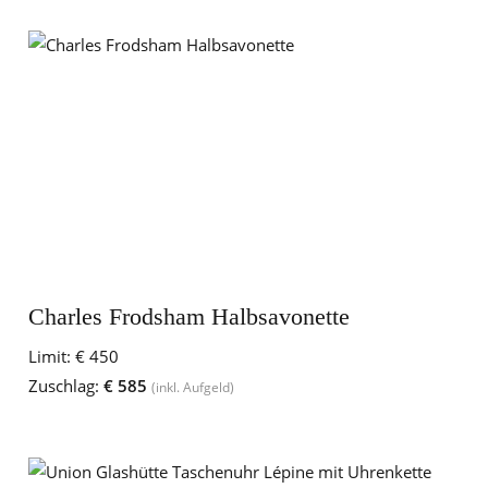
Charles Frodsham Halbsavonette
Limit:
€ 450
Zuschlag:
€ 585
(inkl. Aufgeld)