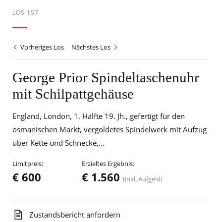
LOS 157
Vorheriges Los
Nächstes Los
George Prior Spindeltaschenuhr
mit Schilpattgehäuse
England, London, 1. Hälfte 19. Jh., gefertigt für den
osmanischen Markt, vergoldetes Spindelwerk mit Aufzug
über Kette und Schnecke,...
Limitpreis:
Erzieltes Ergebnis:
€ 600
€ 1.560
(inkl. Aufgeld)
Zustandsbericht anfordern