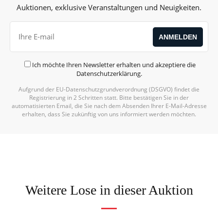
Auktionen, exklusive Veranstaltungen und Neuigkeiten.
Ich möchte Ihren Newsletter erhalten und akzeptiere die
Datenschutzerklärung
.
Aufgrund der EU-Datenschutzgrundverordnung (DSGVO) findet die
Registrierung in 2 Schritten statt. Bitte bestätigen Sie in der
automatisierten Email, die Sie nach dem Absenden Ihrer E-Mail-Adresse
erhalten, dass Sie zukünftig von uns informiert werden möchten.
Weitere Lose in dieser Auktion