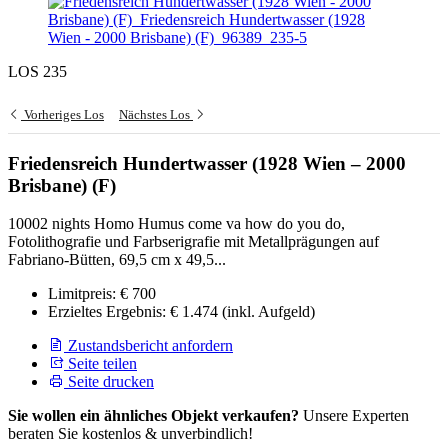
LOS 235
Vorheriges Los
Nächstes Los
Friedensreich Hundertwasser (1928 Wien – 2000
Brisbane) (F)
10002 nights Homo Humus come va how do you do,
Fotolithografie und Farbserigrafie mit Metallprägungen auf
Fabriano-Bütten, 69,5 cm x 49,5...
Limitpreis:
€ 700
Erzieltes Ergebnis:
€ 1.474
(inkl. Aufgeld)
Zustandsbericht anfordern
Seite teilen
Seite drucken
Sie wollen ein ähnliches Objekt verkaufen?
Unsere Experten
beraten Sie kostenlos & unverbindlich!