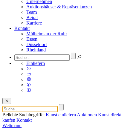
Unternehmen
Auktionshäuser & Repräsentanzen
Team
Beirat
Karriere
Kontakt
Mülheim an der Ruhr
Essen
Düsseldorf
Rheinland
Einliefern
Beliebte Suchbegriffe:
Kunst einliefern
Auktionen
Kunst direkt
kaufen
Kontakt
Wettmann