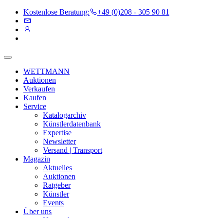
Kostenlose Beratung:
+49 (0)208 - 305 90 81
WETTMANN
Auktionen
Verkaufen
Kaufen
Service
Katalogarchiv
Künstlerdatenbank
Expertise
Newsletter
Versand | Transport
Magazin
Aktuelles
Auktionen
Ratgeber
Künstler
Events
Über uns