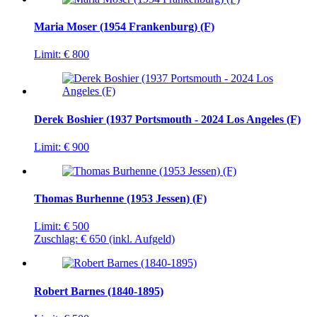
Maria Moser (1954 Frankenburg) (F)
Limit:
€ 800
Derek Boshier (1937 Portsmouth - 2024 Los Angeles (F)
Limit:
€ 900
Thomas Burhenne (1953 Jessen) (F)
Limit:
€ 500
Zuschlag:
€ 650
(inkl. Aufgeld)
Robert Barnes (1840-1895)