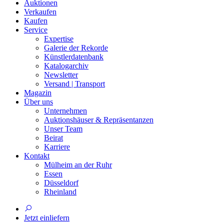
Auktionen
Verkaufen
Kaufen
Service
Expertise
Galerie der Rekorde
Künstlerdatenbank
Katalogarchiv
Newsletter
Versand | Transport
Magazin
Über uns
Unternehmen
Auktionshäuser & Repräsentanzen
Unser Team
Beirat
Karriere
Kontakt
Mülheim an der Ruhr
Essen
Düsseldorf
Rheinland
Jetzt einliefern