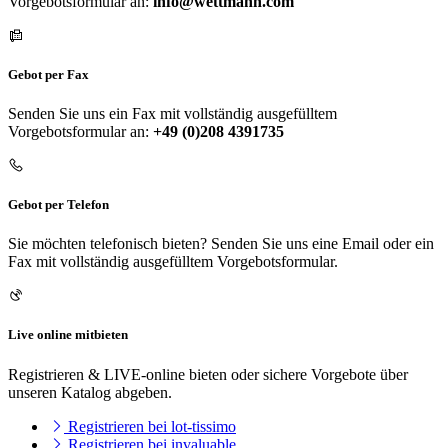
Vorgebotsformular an:
info@wettmann.com
Gebot per Fax
Senden Sie uns ein Fax mit vollständig ausgefülltem
Vorgebotsformular an:
+49 (0)208 4391735
Gebot per Telefon
Sie möchten telefonisch bieten? Senden Sie uns eine Email oder ein
Fax mit vollständig ausgefülltem Vorgebotsformular.
Live online mitbieten
Registrieren & LIVE-online bieten oder sichere Vorgebote über
unseren Katalog abgeben.
Registrieren bei lot-tissimo
Registrieren bei invaluable