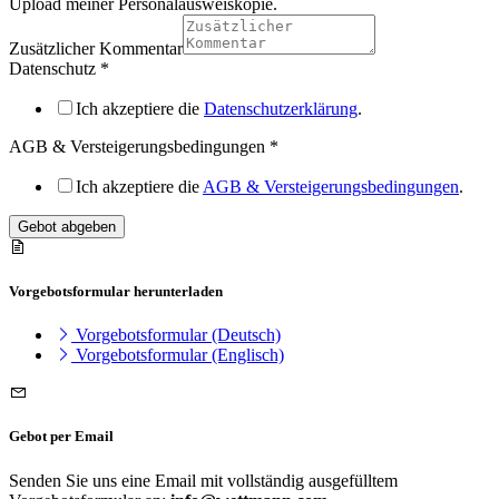
Upload meiner Personalausweiskopie.
Zusätzlicher Kommentar
Datenschutz
*
Ich akzeptiere die
Datenschutzerklärung
.
AGB & Versteigerungsbedingungen
*
Ich akzeptiere die
AGB & Versteigerungsbedingungen
.
Gebot abgeben
Vorgebotsformular herunterladen
Vorgebotsformular (Deutsch)
Vorgebotsformular (Englisch)
Gebot per Email
Senden Sie uns eine Email mit vollständig ausgefülltem