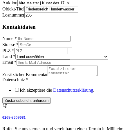
Auktion
Objekt-Titel
Losnummer
Kontaktdaten
Name
*
Strasse
*
PLZ
*
Land
*
Email
*
Zusätzlicher Kommentar
Datenschutz
*
Ich akzeptiere die
Datenschutzerklärung
.
Zustandsbericht anfordern
0208-3059081
Rufen Sie uns gerne an und vereinbaren einen Termin in Mülheim,