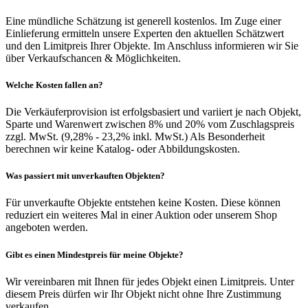
Eine mündliche Schätzung ist generell kostenlos. Im Zuge einer
Einlieferung ermitteln unsere Experten den aktuellen Schätzwert
und den Limitpreis Ihrer Objekte. Im Anschluss informieren wir Sie
über Verkaufschancen & Möglichkeiten.
Welche Kosten fallen an?
Die Verkäuferprovision ist erfolgsbasiert und variiert je nach Objekt,
Sparte und Warenwert zwischen 8% und 20% vom Zuschlagspreis
zzgl. MwSt. (9,28% - 23,2% inkl. MwSt.) Als Besonderheit
berechnen wir keine Katalog- oder Abbildungskosten.
Was passiert mit unverkauften Objekten?
Für unverkaufte Objekte entstehen keine Kosten. Diese können
reduziert ein weiteres Mal in einer Auktion oder unserem Shop
angeboten werden.
Gibt es einen Mindestpreis für meine Objekte?
Wir vereinbaren mit Ihnen für jedes Objekt einen Limitpreis. Unter
diesem Preis dürfen wir Ihr Objekt nicht ohne Ihre Zustimmung
verkaufen.