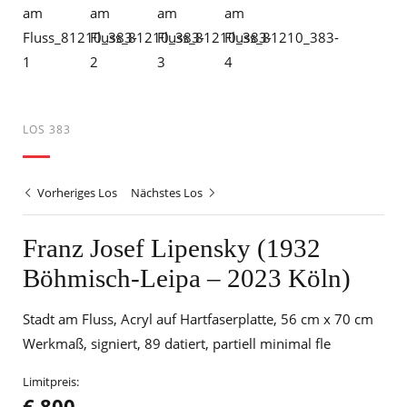
LOS 383
Vorheriges Los
Nächstes Los
Franz Josef Lipensky (1932
Böhmisch-Leipa – 2023 Köln)
Stadt am Fluss, Acryl auf Hartfaserplatte, 56 cm x 70 cm
Werkmaß, signiert, 89 datiert, partiell minimal fle
Limitpreis:
€ 800