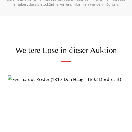
erhalten, dass Sie zukünftig von uns informiert werden möchten.
Weitere Lose in dieser Auktion