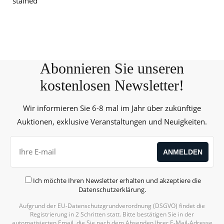
stained
Abonnieren Sie unseren
kostenlosen Newsletter!
Wir informieren Sie 6-8 mal im Jahr über zukünftige
Auktionen, exklusive Veranstaltungen und Neuigkeiten.
Ich möchte Ihren Newsletter erhalten und akzeptiere die
Datenschutzerklärung
.
Aufgrund der EU-Datenschutzgrundverordnung (DSGVO) findet die
Alternative:
Registrierung in 2 Schritten statt. Bitte bestätigen Sie in der
automatisierten Email, die Sie nach dem Absenden Ihrer E-Mail-Adresse