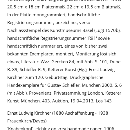
20,5 cm x 18 cm Plattenmaß, 22 cm x 19,5 cm Blattmaß,
in der Platte monogrammiert, handschriftliche
Registrierungsnummer, bezeichnet, verso
Nachlassstempel des Kunstmuseums Basel (Lugt 1570b),
handschriftliche Registrierungsnummer 'R91' sowie
handschriftlich nummeriert, eines von bisher zwei
bekannten Exemplaren, montiert, Montierung löst sich
etwas, Literatur: Wvz. Gercken 84, mit Abb. S. 101, Dube
R. 89, Schiefler R. 9, Ketterer Kunst (Hg.), Ernst Ludwig
Kirchner zum 120. Geburtstag. Druckgraphische
Handexemplare für Gustav Schiefler, München 2000, S. 6
(mit Abb.), Provenienz: Privatsammlung London, Ketterer
Kunst, München, 403. Auktion, 19.04.2013, Los 143
Ernst Ludwig Kirchner (1880 Aschaffenburg - 1938
Frauenkirch/Davos)
'Knabenkopf', etching on grey handmade paper, 1906,