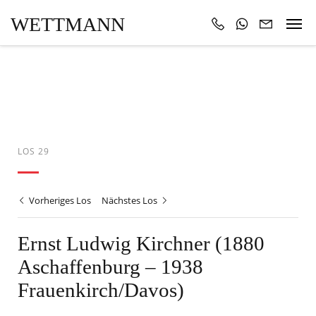
WETTMANN
LOS 29
Vorheriges Los
Nächstes Los
Ernst Ludwig Kirchner (1880
Aschaffenburg – 1938
Frauenkirch/Davos)