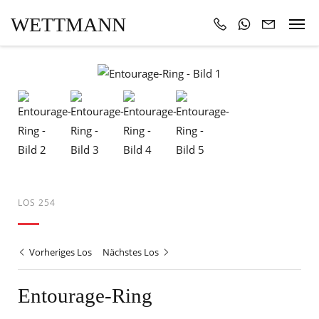
WETTMANN
LOS 254
Vorheriges Los
Nächstes Los
Entourage-Ring