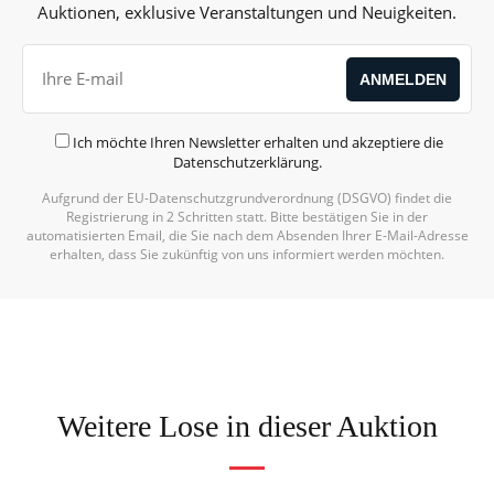
Auktionen, exklusive Veranstaltungen und Neuigkeiten.
Ich möchte Ihren Newsletter erhalten und akzeptiere die
Datenschutzerklärung
.
Aufgrund der EU-Datenschutzgrundverordnung (DSGVO) findet die
Alternative:
Registrierung in 2 Schritten statt. Bitte bestätigen Sie in der
automatisierten Email, die Sie nach dem Absenden Ihrer E-Mail-Adresse
erhalten, dass Sie zukünftig von uns informiert werden möchten.
Weitere Lose in dieser Auktion