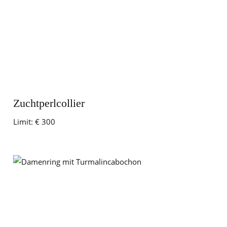
Zuchtperlcollier
Limit:
€ 300