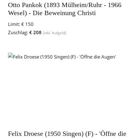
Otto Pankok (1893 Mülheim/Ruhr - 1966
Wesel) - Die Beweinung Christi
Limit:
€ 150
Zuschlag:
€ 208
(inkl. Aufgeld)
Felix Droese (1950 Singen) (F) - 'Öffne die