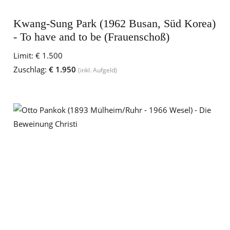
Kwang-Sung Park (1962 Busan, Süd Korea)
- To have and to be (Frauenschoß)
Limit:
€ 1.500
Zuschlag:
€ 1.950
(inkl. Aufgeld)