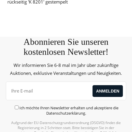
rückseitig 'K 8201' gestempelt
Abonnieren Sie unseren
kostenlosen Newsletter!
Wir informieren Sie 6-8 mal im Jahr über zukünftige
Auktionen, exklusive Veranstaltungen und Neuigkeiten.
Ich möchte Ihren Newsletter erhalten und akzeptiere die
Datenschutzerklärung
.
Aufgrund der EU-Datenschutzgrundverordnung (DSGVO) findet die
Registrierung in 2 Schritten statt. Bitte bestätigen Sie in der