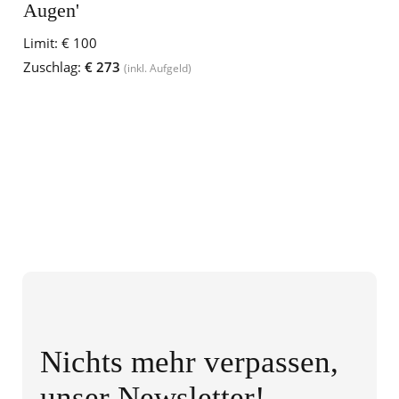
Augen'
Limit:
€ 100
Zuschlag:
€ 273
(inkl. Aufgeld)
Nichts mehr verpassen,
unser Newsletter!