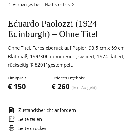
Vorheriges Los
Nächstes Los
Eduardo Paolozzi (1924
Edinburgh) – Ohne Titel
Ohne Titel, Farbsiebdruck auf Papier, 93,5 cm x 69 cm
Blattmaß, 199/300 nummeriert, signiert, 1974 datiert,
rückseitig 'K 8201' gestempelt.
Limitpreis:
Erzieltes Ergebnis:
€ 150
€ 260
(inkl. Aufgeld)
Zustandsbericht anfordern
Seite teilen
Seite drucken