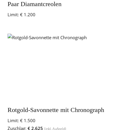
Paar Diamantcreolen
Limit:
€ 1.200
Rotgold-Savonnette mit Chronograph
Limit:
€ 1.500
Zuschlag:
€ 2.625
(inkl. Aufgeld)