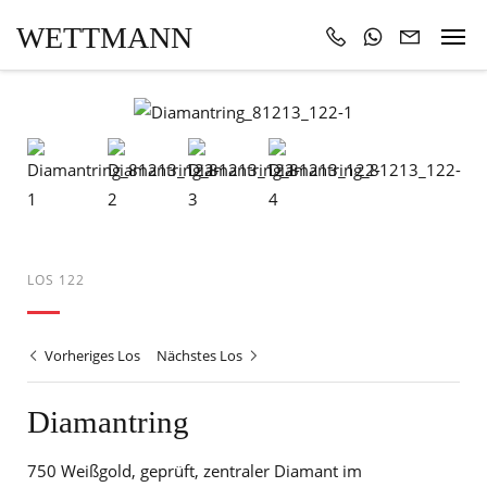
WETTMANN
LOS 122
Vorheriges Los
Nächstes Los
Diamantring
750 Weißgold, geprüft, zentraler Diamant im