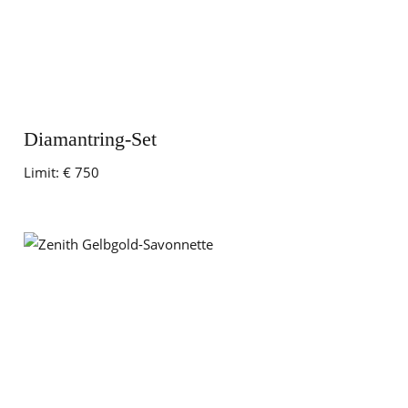
Diamantring-Set
Limit:
€ 750