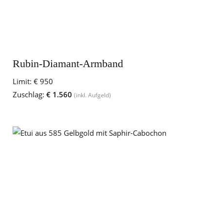
Rubin-Diamant-Armband
Limit:
€ 950
Zuschlag:
€ 1.560
(inkl. Aufgeld)