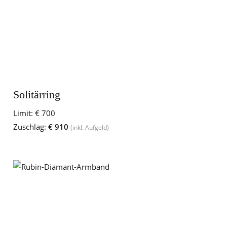
Solitärring
Limit:
€ 700
Zuschlag:
€ 910
(inkl. Aufgeld)