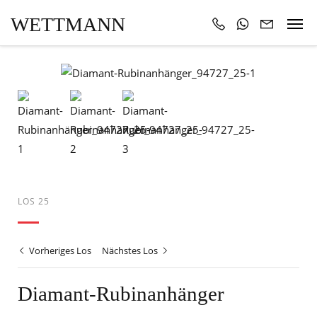
WETTMANN
LOS 25
Vorheriges Los
Nächstes Los
Diamant-Rubinanhänger