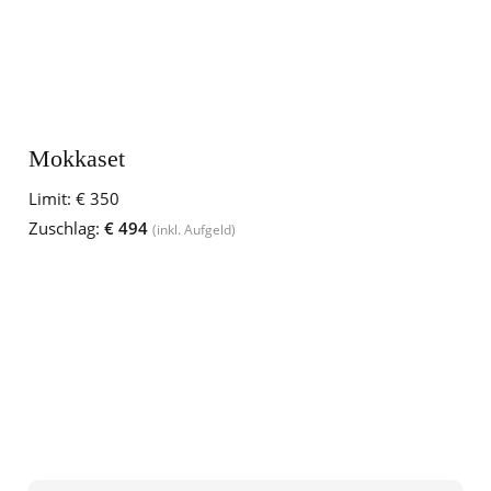
Mokkaset
Limit:
€ 350
Zuschlag:
€ 494
(inkl. Aufgeld)