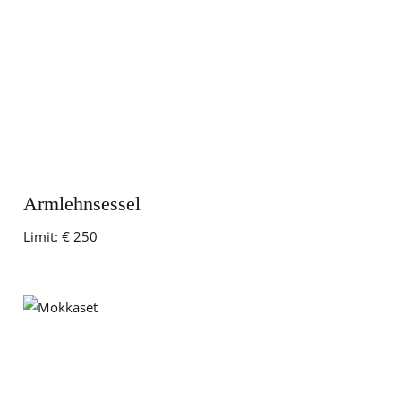
Armlehnsessel
Limit:
€ 250