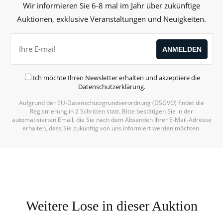
Wir informieren Sie 6-8 mal im Jahr über zukünftige
Auktionen, exklusive Veranstaltungen und Neuigkeiten.
Ich möchte Ihren Newsletter erhalten und akzeptiere die
Datenschutzerklärung
.
Aufgrund der EU-Datenschutzgrundverordnung (DSGVO) findet die
Registrierung in 2 Schritten statt. Bitte bestätigen Sie in der
automatisierten Email, die Sie nach dem Absenden Ihrer E-Mail-Adresse
erhalten, dass Sie zukünftig von uns informiert werden möchten.
Weitere Lose in dieser Auktion