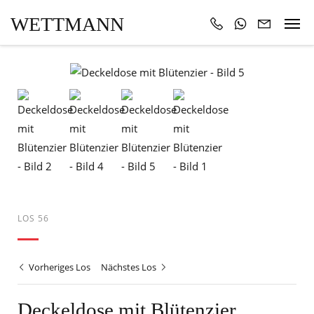
WETTMANN
LOS 56
Vorheriges Los
Nächstes Los
Deckeldose mit Blütenzier