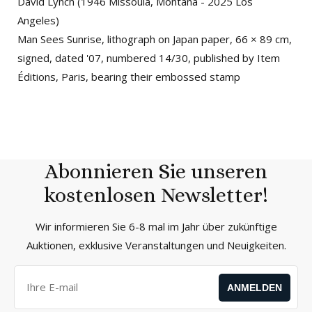
David Lynch (1946 Missoula, Montana - 2025 Los
Angeles)
Man Sees Sunrise, lithograph on Japan paper, 66 × 89 cm,
signed, dated '07, numbered 14/30, published by Item
Éditions, Paris, bearing their embossed stamp
Abonnieren Sie unseren
kostenlosen Newsletter!
Wir informieren Sie 6-8 mal im Jahr über zukünftige
Auktionen, exklusive Veranstaltungen und Neuigkeiten.