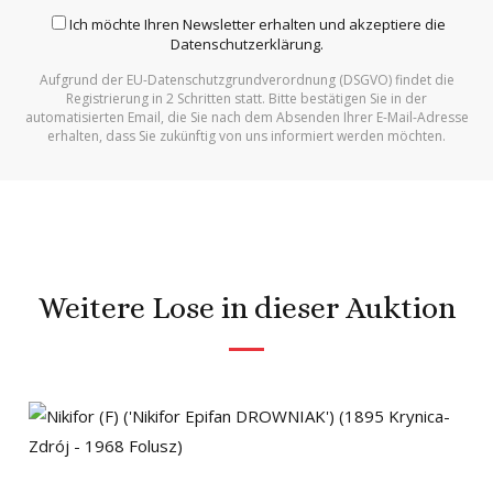
Ich möchte Ihren Newsletter erhalten und akzeptiere die
Datenschutzerklärung
.
Aufgrund der EU-Datenschutzgrundverordnung (DSGVO) findet die
Alternative:
Registrierung in 2 Schritten statt. Bitte bestätigen Sie in der
automatisierten Email, die Sie nach dem Absenden Ihrer E-Mail-Adresse
erhalten, dass Sie zukünftig von uns informiert werden möchten.
Weitere Lose in dieser Auktion