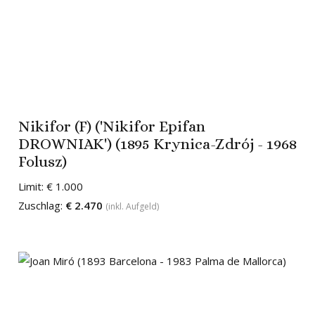
Nikifor (F) ('Nikifor Epifan
DROWNIAK') (1895 Krynica-Zdrój - 1968
Folusz)
Limit:
€ 1.000
Zuschlag:
€ 2.470
(inkl. Aufgeld)