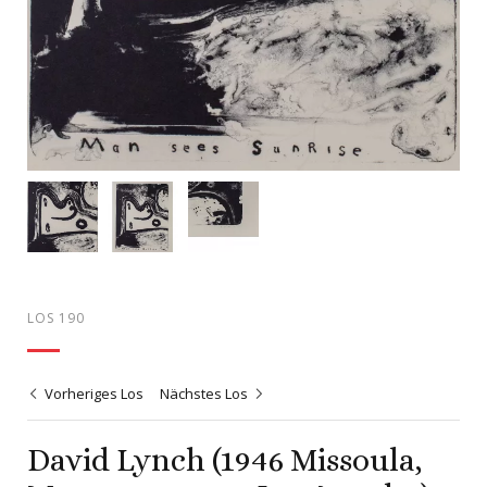
LOS 190
Vorheriges Los
Nächstes Los
David Lynch (1946 Missoula,