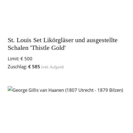
St. Louis Set Likörgläser und ausgestellte
Schalen 'Thistle Gold'
Limit:
€ 500
Zuschlag:
€ 585
(inkl. Aufgeld)