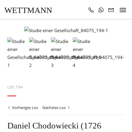
WETTMANN
LOS 194
Vorheriges Los
Nächstes Los
Daniel Chodowiecki (1726