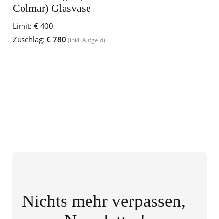
Colmar) Glasvase
Limit:
€ 400
Zuschlag:
€ 780
(inkl. Aufgeld)
Nichts mehr verpassen,