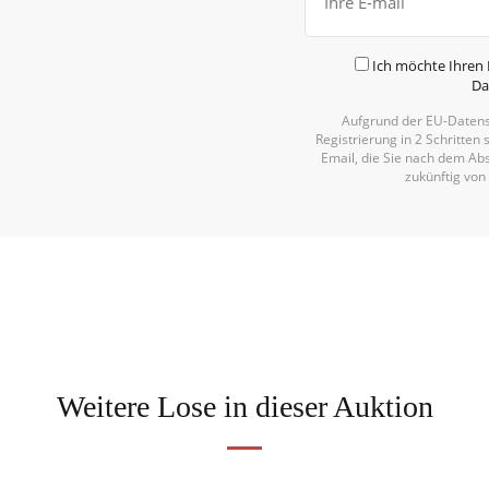
Ich möchte Ihren 
Da
Aufgrund der EU-Datens
Registrierung in 2 Schritten 
Email, die Sie nach dem Abs
zukünftig von
Weitere Lose in dieser Auktion