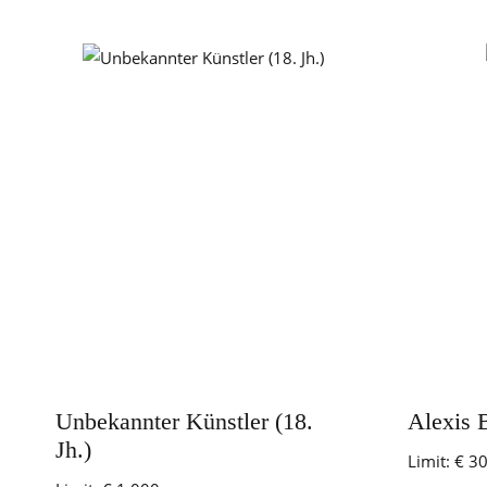
Unbekannter Künstler (18.
Alexis 
Jh.)
Limit:
€ 3