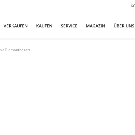
K
VERKAUFEN
KAUFEN
SERVICE
MAGAZIN
ÜBER UNS
it Diamantbesatz