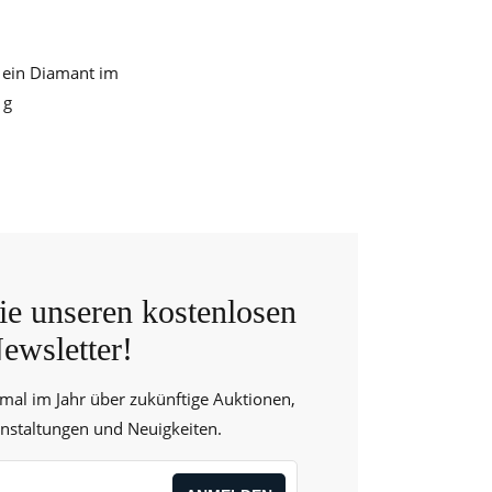
d ein Diamant im
 g
e unseren kostenlosen
ewsletter!
 mal im Jahr über zukünftige Auktionen,
anstaltungen und Neuigkeiten.