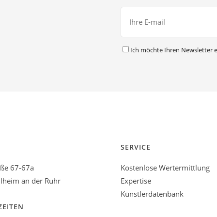
Ich möchte Ihren Newsletter e
SERVICE
aße 67-67a
Kostenlose Wertermittlung
heim an der Ruhr
Expertise
Künstlerdatenbank
ZEITEN