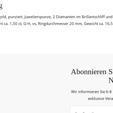
g
old, punziert, Juwelierspunze, 2 Diamanten im Brillantschliff un
amt ca. 1,50 ct, G-H, vs, Ringdurchmesser 20 mm, Gewicht ca. 16,5
Abonnieren Si
N
Wir informieren Sie 6-8
exklusive Ver