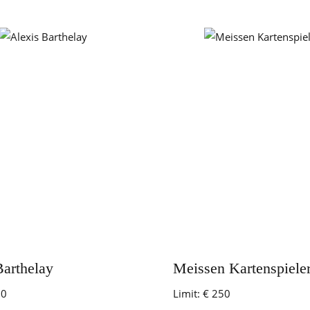
Barthelay
Meissen Kartenspiele
00
Limit:
€ 250