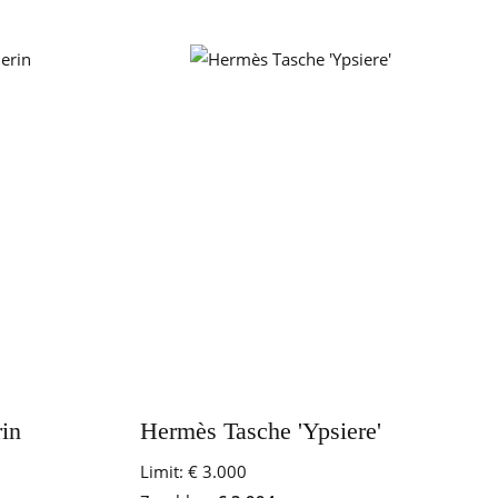
rin
Hermès Tasche 'Ypsiere'
Limit:
€ 3.000