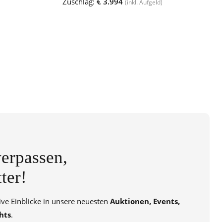
Zuschlag:
€ 3.994
(inkl. Aufgeld)
erpassen,
ter!
sive Einblicke in unsere neuesten
Auktionen, Events,
hts
.