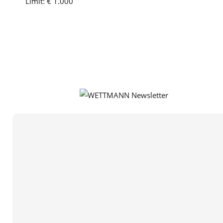
Limit:
€ 1.000