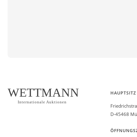
WETTMANN
HAUPTSITZ
Internationale Auktionen
Friedrichstr
D-45468 Mül
ÖFFNUNGS