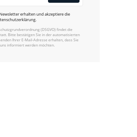
Newsletter erhalten und akzeptiere die
tenschutzerklärung
.
chutzgrundverordnung (DSGVO) findet die
Alternative:
statt. Bitte bestätigen Sie in der automatisierten
enden Ihrer E-Mail-Adresse erhalten, dass Sie
 uns informiert werden möchten.