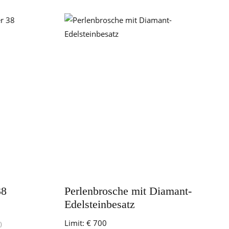
38
Perlenbrosche mit Diamant-
Edelsteinbesatz
Limit:
€ 700
)