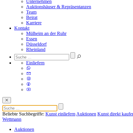
Unternehmen
Auktionshäuser & Repräsentanzen
Team
Beirat
Karriere
Kontakt
Mülheim an der Ruhr
Essen
Düsseldorf
Rheinland
Einliefern
Beliebte Suchbegriffe:
Kunst einliefern
Auktionen
Kunst direkt kaufe
Wettmann
Auktionen