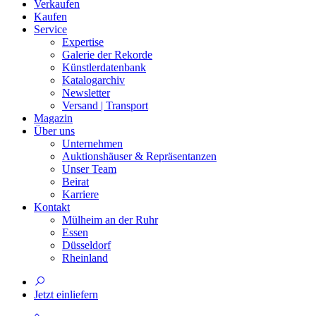
Verkaufen
Kaufen
Service
Expertise
Galerie der Rekorde
Künstlerdatenbank
Katalogarchiv
Newsletter
Versand | Transport
Magazin
Über uns
Unternehmen
Auktionshäuser & Repräsentanzen
Unser Team
Beirat
Karriere
Kontakt
Mülheim an der Ruhr
Essen
Düsseldorf
Rheinland
Jetzt einliefern