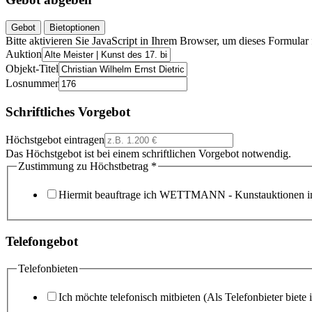
Gebot
Bietoptionen
Bitte aktivieren Sie JavaScript in Ihrem Browser, um dieses Formular f
Auktion
Objekt-Titel
Losnummer
Schriftliches Vorgebot
Höchstgebot eintragen
Das Höchstgebot ist bei einem schriftlichen Vorgebot notwendig.
Zustimmung zu Höchstbetrag
*
Hiermit beauftrage ich WETTMANN - Kunstauktionen in
Telefongebot
Telefonbieten
Ich möchte telefonisch mitbieten (Als Telefonbieter biete 