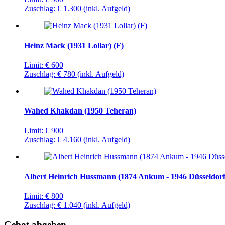
Zuschlag:
€ 1.300
(inkl. Aufgeld)
Heinz Mack (1931 Lollar) (F)
Limit:
€ 600
Zuschlag:
€ 780
(inkl. Aufgeld)
Wahed Khakdan (1950 Teheran)
Limit:
€ 900
Zuschlag:
€ 4.160
(inkl. Aufgeld)
Albert Heinrich Hussmann (1874 Ankum - 1946 Düsseldorf
Limit:
€ 800
Zuschlag:
€ 1.040
(inkl. Aufgeld)
Gebot abgeben