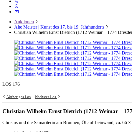
Auktionen
Alte Meister | Kunst des 17. bis 19. Jahrhunderts
Christian Wilhelm Ernst Dietrich (1712 Weimar – 1774 Dresde
LOS 176
Vorheriges Los
Nächstes Los
Christian Wilhelm Ernst Dietrich (1712 Weimar – 17
Christus und die Samariterin am Brunnen, Öl auf Leinwand, ca. 66 × 8