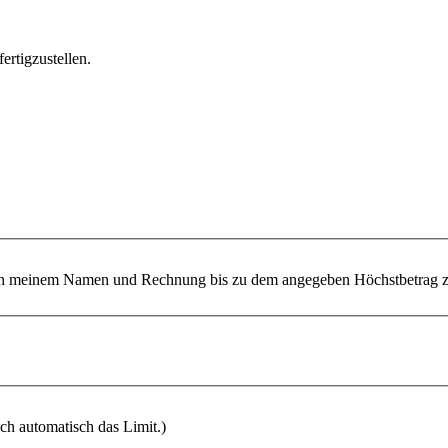
ertigzustellen.
 meinem Namen und Rechnung bis zu dem angegeben Höchstbetrag zu
ich automatisch das Limit.)