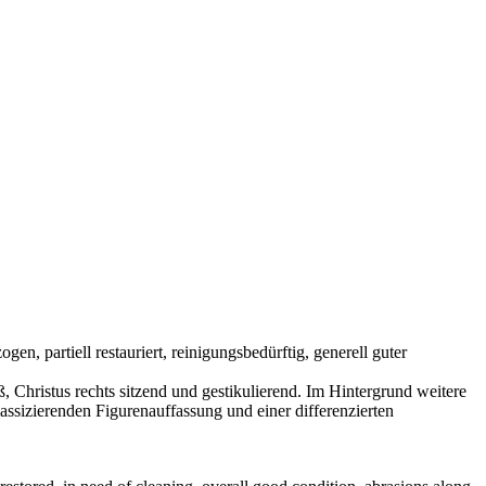
n, partiell restauriert, reinigungsbedürftig, generell guter
 Christus rechts sitzend und gestikulierend. Im Hintergrund weitere
lassizierenden Figurenauffassung und einer differenzierten