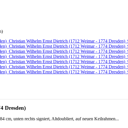
n)
74 Dresden)
4 cm, unten rechts signiert, Altdoubliert, auf neuen Keilrahmen...