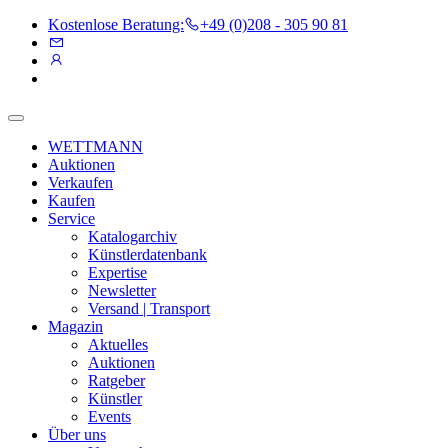
Kostenlose Beratung:
+49 (0)208 - 305 90 81
WETTMANN
Auktionen
Verkaufen
Kaufen
Service
Katalogarchiv
Künstlerdatenbank
Expertise
Newsletter
Versand | Transport
Magazin
Aktuelles
Auktionen
Ratgeber
Künstler
Events
Über uns