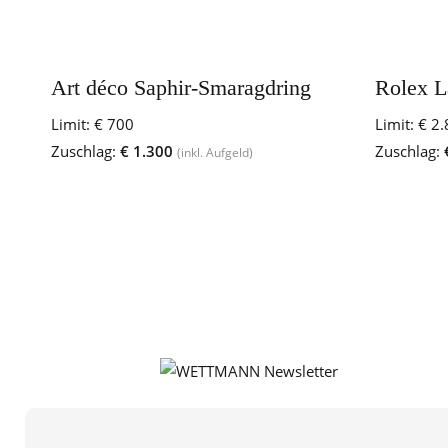
Art déco Saphir-Smaragdring
Rolex L
Limit:
€ 700
Limit:
€ 2.
Zuschlag:
€ 1.300
Zuschlag:
(inkl. Aufgeld)