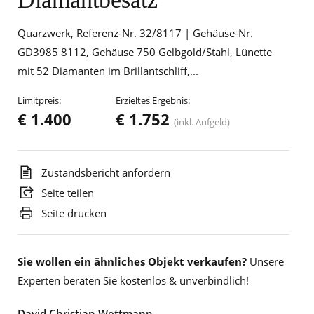
Quarzwerk, Referenz-Nr. 32/8117 | Gehäuse-Nr.
GD3985 8112, Gehäuse 750 Gelbgold/Stahl, Lünette
mit 52 Diamanten im Brillantschliff,...
Limitpreis:
Erzieltes Ergebnis:
€ 1.400
€ 1.752
(inkl. Aufgeld)
Zustandsbericht anfordern
Seite teilen
Seite drucken
Sie wollen ein ähnliches Objekt verkaufen?
Unsere
Experten beraten Sie kostenlos & unverbindlich!
David Christian Wettmann