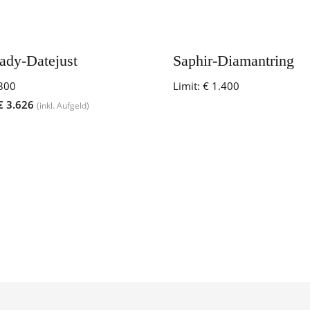
ady-Datejust
Saphir-Diamantring
800
Limit:
€ 1.400
€ 3.626
(inkl. Aufgeld)