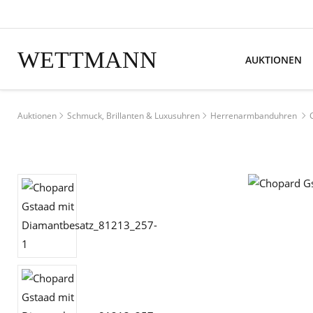
WETTMANN
AUKTIONEN
Auktionen
Schmuck, Brillanten & Luxusuhren
Herrenarmbanduhren