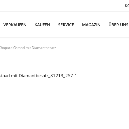
K
VERKAUFEN
KAUFEN
SERVICE
MAGAZIN
ÜBER UNS
Chopard Gstaad mit Diamantbesatz