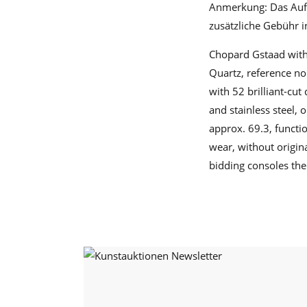
Anmerkung: Das Aufge
zusätzliche Gebühr i
Chopard Gstaad with
Quartz, reference no
with 52 brilliant-cu
and stainless steel, 
approx. 69.3, functi
wear, without origin
bidding consoles ther