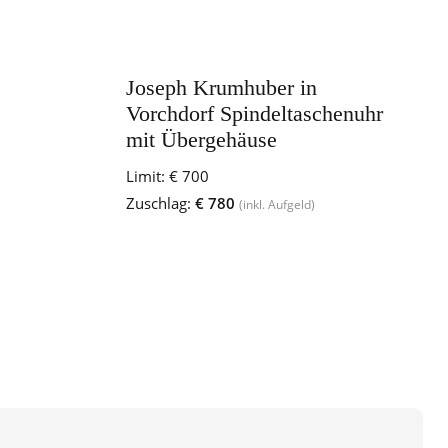
Joseph Krumhuber in
Vorchdorf Spindeltaschenuhr
mit Übergehäuse
Limit:
€ 700
Zuschlag:
€ 780
(inkl. Aufgeld)