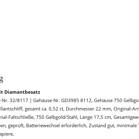
g
it Diamantbesatz
-Nr. 32/8117 | Gehäuse-Nr. GD3985 8112, Gehäuse 750 Gelbgold
llantschliff, gesamt ca. 0,52 ct, Durchmesser 22 mm, Original-A
inal-Faltschließe, 750 Gelbgold/Stahl, Länge 17,5 cm, Gesamtgewi
en, geprüft, Batteriewechsel erforderlich, Zustand gut, minimale
apiere,