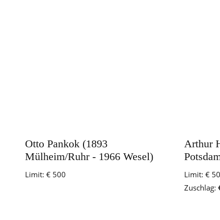
Otto Pankok (1893
Arthur 
Mülheim/Ruhr - 1966 Wesel)
Potsdam
Limit:
€ 500
Limit:
€ 5
Zuschlag: