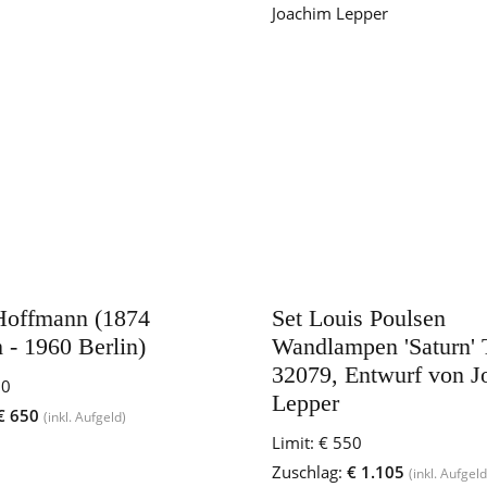
Hoffmann (1874
Set Louis Poulsen
 - 1960 Berlin)
Wandlampen 'Saturn' 
32079, Entwurf von J
00
Lepper
€ 650
(inkl. Aufgeld)
Limit:
€ 550
Zuschlag:
€ 1.105
(inkl. Aufgeld