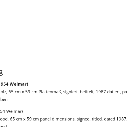
g
1954 Weimar)
Holz, 65 cm x 59 cm Plattenmaß, signiert, betitelt, 1987 datiert, pa
eben
954 Weimar)
 wood, 65 cm x 59 cm panel dimensions, signed, titled, dated 1987,
bbed