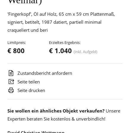
'Fingerkopf', Öl auf Holz, 65 cm x 59 cm Plattenmaß,
signiert, betitelt, 1987 datiert, partiell minimal
craqueliert und beri
Limitpreis:
Erzieltes Ergebnis:
€ 800
€ 1.040
(inkl. Aufgeld)
Zustandsbericht anfordern
Seite teilen
Seite drucken
Sie wollen ein ähnliches Objekt verkaufen?
Unsere
Experten beraten Sie kostenlos & unverbindlich!
David Christian Wettmann