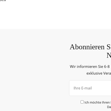
Abonnieren Si
N
Wir informieren Sie 6-8
exklusive Ver
Ich möchte Ihren 
Da