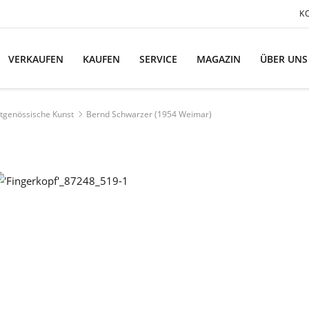
K
VERKAUFEN
KAUFEN
SERVICE
MAGAZIN
ÜBER UNS
tgenössische Kunst
Bernd Schwarzer (1954 Weimar)