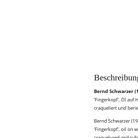
Beschreibun
Bernd Schwarzer
(
'Fingerkopf', Öl auf 
craqueliert und beri
Bernd Schwarzer (1
'Fingerkopf', oil on
craquelured and ru