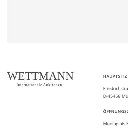
WETTMANN
HAUPTSITZ
Internationale Auktionen
Friedrichstr
D-45468 Mül
ÖFFNUNGS
Montag bis F