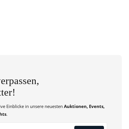
erpassen,
ter!
sive Einblicke in unsere neuesten
Auktionen, Events,
hts
.