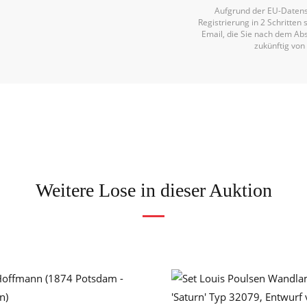
Aufgrund der EU-Datens
Registrierung in 2 Schritten 
Email, die Sie nach dem Abs
zukünftig von
Weitere Lose in dieser Auktion