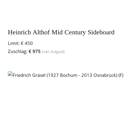
Heinrich Althof Mid Century Sideboard
Limit:
€ 450
Zuschlag:
€ 975
(inkl. Aufgeld)