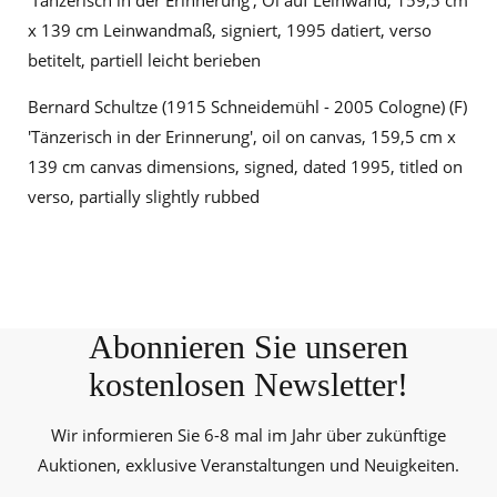
'Tänzerisch in der Erinnerung', Öl auf Leinwand, 159,5 cm
x 139 cm Leinwandmaß, signiert, 1995 datiert, verso
betitelt, partiell leicht berieben
Bernard Schultze (1915 Schneidemühl - 2005 Cologne) (F)
'Tänzerisch in der Erinnerung', oil on canvas, 159,5 cm x
139 cm canvas dimensions, signed, dated 1995, titled on
verso, partially slightly rubbed
Abonnieren Sie unseren
kostenlosen Newsletter!
Wir informieren Sie 6-8 mal im Jahr über zukünftige
Auktionen, exklusive Veranstaltungen und Neuigkeiten.