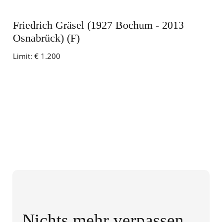
Friedrich Gräsel (1927 Bochum - 2013
Osnabrück) (F)
Limit:
€ 1.200
Nichts mehr verpassen,