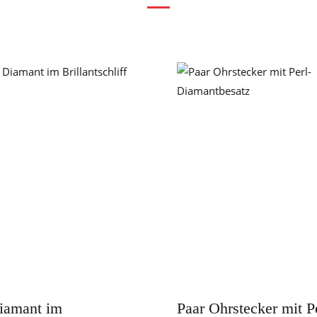
iamant im
Paar Ohrstecker mit Pe