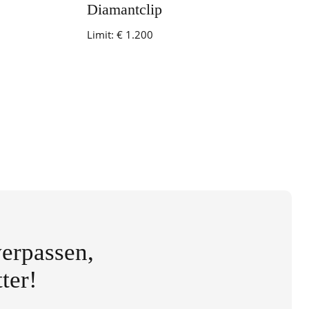
Diamantclip
Limit:
€ 1.200
erpassen,
ter!