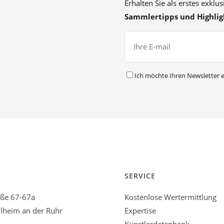
Erhalten Sie als erstes exklu
Sammlertipps und Highlig
Ich möchte Ihren Newsletter e
SERVICE
aße 67-67a
Kostenlose Wertermittlung
heim an der Ruhr
Expertise