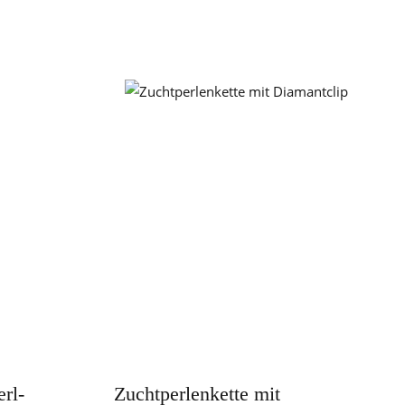
rl-
Zuchtperlenkette mit