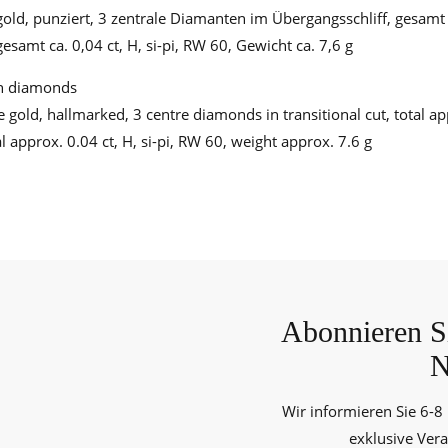
ld, punziert, 3 zentrale Diamanten im Übergangsschliff, gesamt c
samt ca. 0,04 ct, H, si-pi, RW 60, Gewicht ca. 7,6 g
th diamonds
gold, hallmarked, 3 centre diamonds in transitional cut, total app
 approx. 0.04 ct, H, si-pi, RW 60, weight approx. 7.6 g
Abonnieren Si
N
Wir informieren Sie 6-8
exklusive Ver