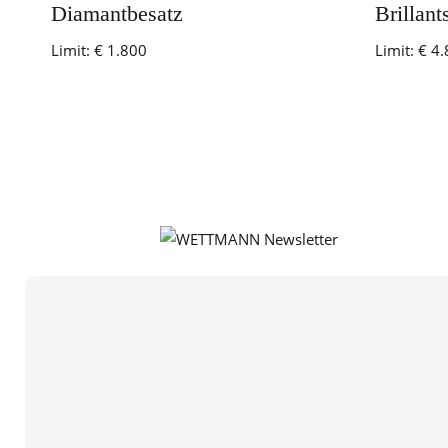
Diamantbesatz
Brillant
Limit:
€ 1.800
Limit:
€ 4.