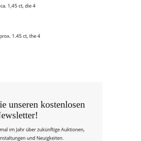
a. 1,45 ct, die 4
rox. 1.45 ct, the 4
e unseren kostenlosen
ewsletter!
 mal im Jahr über zukünftige Auktionen,
anstaltungen und Neuigkeiten.