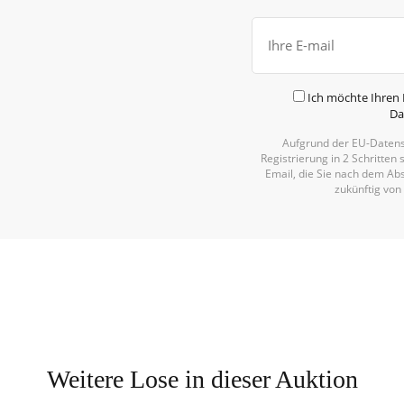
Ich möchte Ihren 
Da
Aufgrund der EU-Datens
Registrierung in 2 Schritten 
Email, die Sie nach dem Abs
zukünftig von
Weitere Lose in dieser Auktion