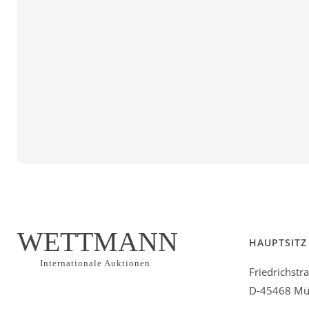
WETTMANN
HAUPTSITZ
Internationale Auktionen
Friedrichstr
D-45468 Mül