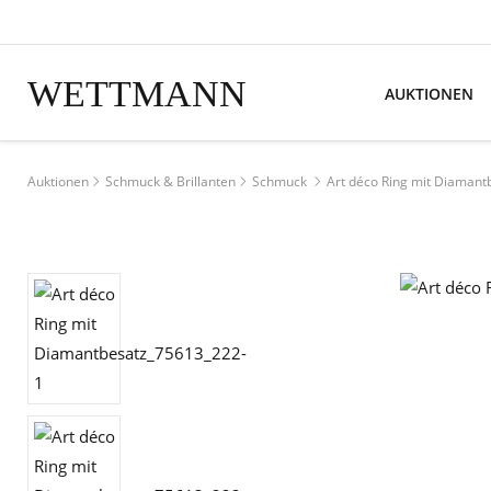
WETTMANN
AUKTIONEN
Auktionen
Schmuck & Brillanten
Schmuck
Art déco Ring mit Diamant