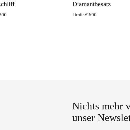
schliff
Diamantbesatz
800
Limit:
€ 600
Nichts mehr v
unser Newslet