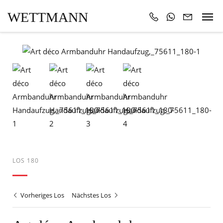
WETTMANN
LOS 180
Vorheriges Los
Nächstes Los