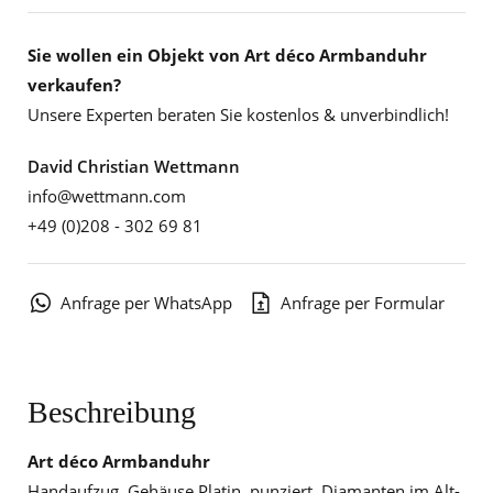
Sie wollen ein Objekt von Art déco Armbanduhr
verkaufen?
Unsere Experten beraten Sie kostenlos & unverbindlich!
David Christian Wettmann
info@wettmann.com
+49 (0)208 - 302 69 81
Anfrage per WhatsApp
Anfrage per Formular
Beschreibung
Art déco Armbanduhr
Handaufzug, Gehäuse Platin, punziert, Diamanten im Alt-