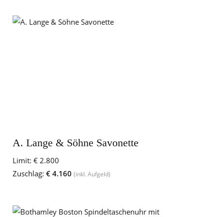
A. Lange & Söhne Savonette
Limit:
€ 2.800
Zuschlag:
€ 4.160
(inkl. Aufgeld)