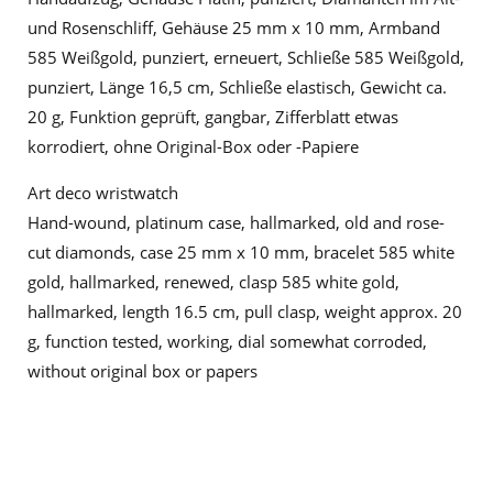
und Rosenschliff, Gehäuse 25 mm x 10 mm, Armband
585 Weißgold, punziert, erneuert, Schließe 585 Weißgold,
punziert, Länge 16,5 cm, Schließe elastisch, Gewicht ca.
20 g, Funktion geprüft, gangbar, Zifferblatt etwas
korrodiert, ohne Original-Box oder -Papiere
Art deco wristwatch
Hand-wound, platinum case, hallmarked, old and rose-
cut diamonds, case 25 mm x 10 mm, bracelet 585 white
gold, hallmarked, renewed, clasp 585 white gold,
hallmarked, length 16.5 cm, pull clasp, weight approx. 20
g, function tested, working, dial somewhat corroded,
without original box or papers