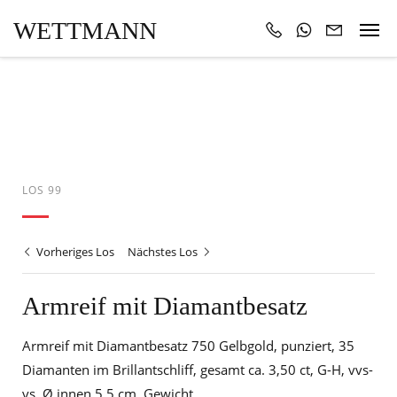
WETTMANN
LOS 99
Vorheriges Los
Nächstes Los
Armreif mit Diamantbesatz
Armreif mit Diamantbesatz 750 Gelbgold, punziert, 35
Diamanten im Brillantschliff, gesamt ca. 3,50 ct, G-H, vvs-
vs, Ø innen 5,5 cm, Gewicht...