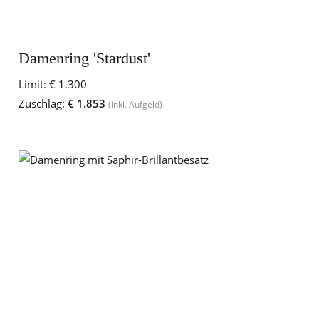
Damenring 'Stardust'
Limit:
€ 1.300
Zuschlag:
€ 1.853
(inkl. Aufgeld)