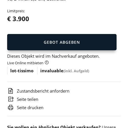
Limitpreis:
€ 3.900
GEBOT ABGEBEN
Dieses Objekt wird im Nachverkauf angeboten.
Live Online mitbieten
lot-tissimo
invaluable
(inkl. Aufgeld)
Zustandsbericht anfordern
Seite teilen
Seite drucken
Sie wollen ein ähnliches Objekt verkaufen?
Unsere