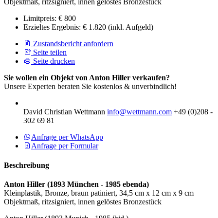
Objektmaß, ritzsigniert, innen gelöstes Bronzestück
Limitpreis:
€ 800
Erzieltes Ergebnis:
€ 1.820
(inkl. Aufgeld)
Zustandsbericht anfordern
Seite teilen
Seite drucken
Sie wollen ein Objekt von Anton Hiller verkaufen?
Unsere Experten beraten Sie kostenlos & unverbindlich!
David Christian Wettmann
info@wettmann.com
+49 (0)208 -
302 69 81
Anfrage per WhatsApp
Anfrage per Formular
Beschreibung
Anton Hiller
(1893 München - 1985 ebenda)
Kleinplastik, Bronze, braun patiniert, 34,5 cm x 12 cm x 9 cm
Objektmaß, ritzsigniert, innen gelöstes Bronzestück