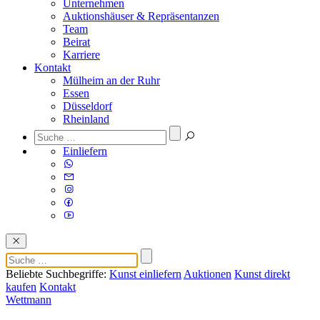
Unternehmen
Auktionshäuser & Repräsentanzen
Team
Beirat
Karriere
Kontakt
Mülheim an der Ruhr
Essen
Düsseldorf
Rheinland
Einliefern
Beliebte Suchbegriffe:
Kunst einliefern
Auktionen
Kunst direkt
kaufen
Kontakt
Wettmann