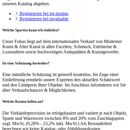
unseren Katalog abgeben.
Registrieren bei lot-tissimo
Registrieren bei invaluable
Welche Sparten kann ich einliefen?
Unser Fokus liegt auf dem internationalen Verkauf von Moderner
Kunst & Alter Kunst in allen Facetten, Schmuck, Edelsteine &
Luxusuhren sowie hochwertigen Antiquitäten & Kunstgewerbe.
Ist eine Schätzung kostenlos?
Eine mündliche Schätzung ist generell kostenlos. Im Zuge einer
Einlieferung ermitteln unsere Experten den aktuellen Schätzwert
und den Limitpreis Ihrer Objekte. Im Anschluss informieren wir Sie
über Verkaufschancen & Möglichkeiten.
Welche Kosten fallen an?
Die Verkäuferprovision ist erfolgsbasiert und variiert je nach Objekt,
Sparte und Warenwert zwischen 8% und 20% vom Zuschlagspreis
zzgl. MwSt. (9,28% - 23,2% inkl. MwSt.) Als Besonderheit
berechnen wir keine Katalog- oder Abbildungskosten.