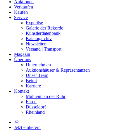
Auktionen
Verkaufen
Kaufen
Service
Expertise
Galerie der Rekorde
Künstlerdatenbank
Katalogarchiv
Newsletter
Versand | Transport
Magazin
Über uns
Unternehmen
Auktionshäuser & Repräsentanzen
Unser Team
Beirat
Karriere
Kontakt
Mülheim an der Ruhr
Essen
Düsseldorf
Rheinland
Jetzt einliefern