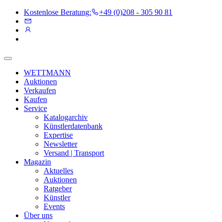
Kostenlose Beratung:
+49 (0)208 - 305 90 81
WETTMANN
Auktionen
Verkaufen
Kaufen
Service
Katalogarchiv
Künstlerdatenbank
Expertise
Newsletter
Versand | Transport
Magazin
Aktuelles
Auktionen
Ratgeber
Künstler
Events
Über uns