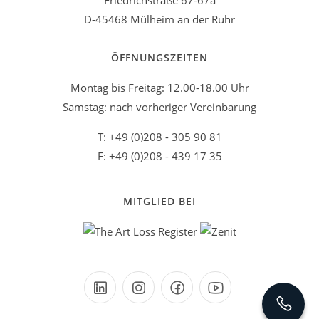
Friedrichstraße 67-67a
D-45468 Mülheim an der Ruhr
ÖFFNUNGSZEITEN
Montag bis Freitag: 12.00-18.00 Uhr
Samstag: nach vorheriger Vereinbarung
T: +49 (0)208 - 305 90 81
F: +49 (0)208 - 439 17 35
MITGLIED BEI