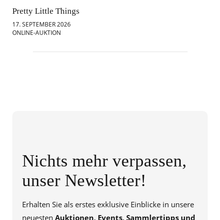
Pretty Little Things
Mod
17. SEPTEMBER 2026
18.
ONLINE-AUKTION
ONL
Nichts mehr verpassen,
unser Newsletter!
Erhalten Sie als erstes exklusive Einblicke in unsere
neuesten
Auktionen, Events, Sammlertipps und