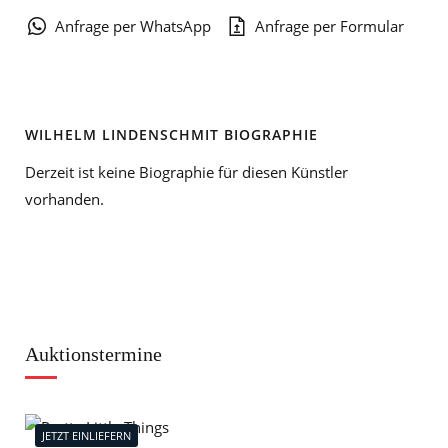
Anfrage per WhatsApp
Anfrage per Formular
WILHELM LINDENSCHMIT BIOGRAPHIE
Derzeit ist keine Biographie für diesen Künstler
vorhanden.
Auktionstermine
JETZT EINLIEFERN
J