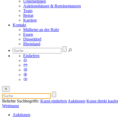
Unternehmen
Auktionshäuser & Repräsentanzen
Team
Beirat
Karriere
Kontakt
Mülheim an der Ruhr
Essen
Düsseldorf
Rheinland
Einliefern
Beliebte Suchbegriffe:
Kunst einliefern
Auktionen
Kunst direkt kaufe
Wettmann
Auktionen