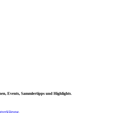
en, Events, Sammlertipps und Highlights
.
tzerklärung
.