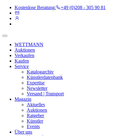
Kostenlose Beratung:
+49 (0)208 - 305 90 81
WETTMANN
Auktionen
Verkaufen
Kaufen
Service
Katalogarchiv
Künstlerdatenbank
Expertise
Newsletter
Versand | Transport
Magazin
Aktuelles
Auktionen
Ratgeber
Künstler
Events
Über uns