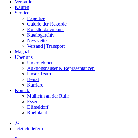
Verkaufen
Kaufen
Service
Expertise
Galerie der Rekorde
Künstlerdatenbank
Katalogarchiv
Newsletter
Versand | Transport
Magazin
Über uns
Unternehmen
Auktionshäuser & Repräsentanzen
Unser Team
Beirat
Karriere
Kontakt
Mülheim an der Ruhr
Essen
Düsseldorf
Rheinland
Jetzt einliefern