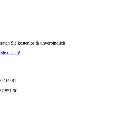
raten Sie kostenlos & unverbindlich!
Sie uns an!
302 69 81
57 851 90