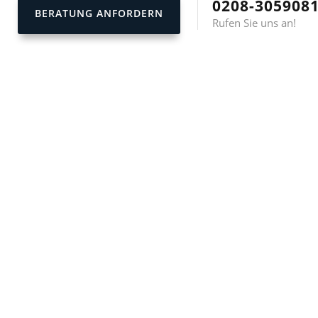
0208-305908
BERATUNG ANFORDERN
Rufen Sie uns an!