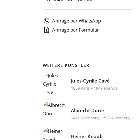
1
Anfrage per WhatsApp
Anfrage per Formular
WEITERE KÜNSTLER
Jules-Cyrille Cavé
1859 Paris – 1949 ebenda
Albrecht Dürer
1471 Nürnberg - 1528 Nürnberg
Heiner Knaub