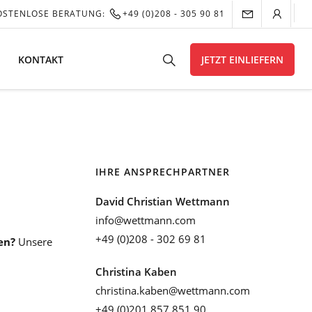
OSTENLOSE BERATUNG:
+49 (0)208 - 305 90 81
KONTAKT
JETZT EINLIEFERN
IHRE ANSPRECHPARTNER
David Christian Wettmann
info@wettmann.com
+49 (0)208 - 302 69 81
en?
Unsere
Christina Kaben
christina.kaben@wettmann.com
+49 (0)201 857 851 90