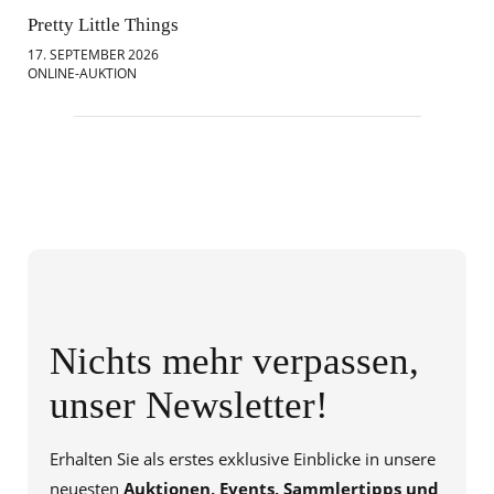
Pretty Little Things
Mod
17. SEPTEMBER 2026
18.
ONLINE-AUKTION
ONL
Nichts mehr verpassen,
unser Newsletter!
Erhalten Sie als erstes exklusive Einblicke in unsere
neuesten
Auktionen, Events, Sammlertipps und