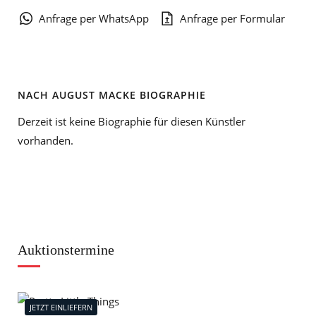
Anfrage per WhatsApp
Anfrage per Formular
NACH AUGUST MACKE BIOGRAPHIE
Derzeit ist keine Biographie für diesen Künstler
vorhanden.
Auktionstermine
JETZT EINLIEFERN
J