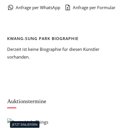
Anfrage per WhatsApp
Anfrage per Formular
KWANG-SUNG PARK BIOGRAPHIE
Derzeit ist keine Biographie für diesen Künstler
vorhanden.
Auktionstermine
JETZT EINLIEFERN
J