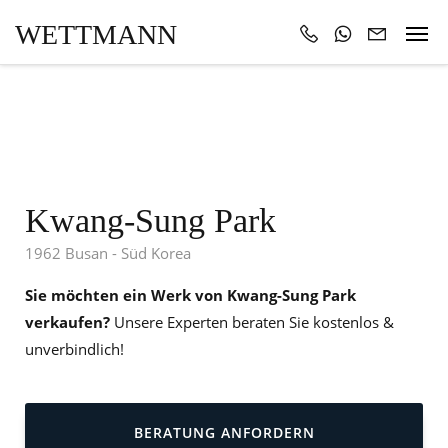
WETTMANN
Kwang-Sung Park
1962 Busan - Süd Korea
Sie möchten ein Werk von Kwang-Sung Park
verkaufen?
Unsere Experten beraten Sie kostenlos &
unverbindlich!
BERATUNG ANFORDERN