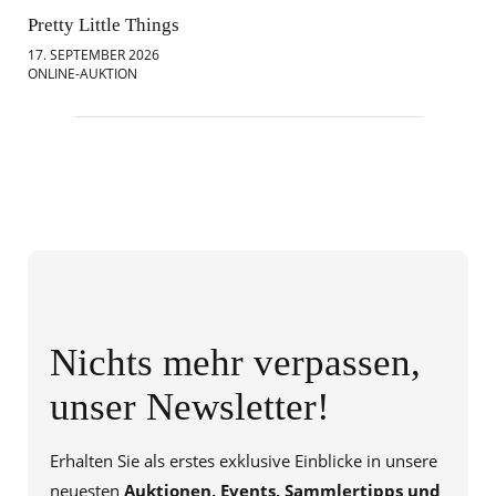
Pretty Little Things
Mod
17. SEPTEMBER 2026
18.
ONLINE-AUKTION
ONL
Nichts mehr verpassen,
unser Newsletter!
Erhalten Sie als erstes exklusive Einblicke in unsere
neuesten
Auktionen, Events, Sammlertipps und