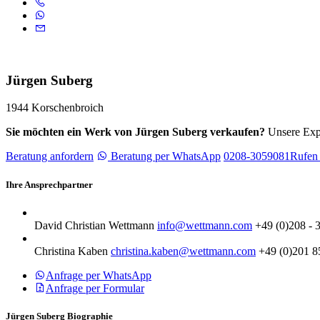
Jürgen Suberg
1944 Korschenbroich
Sie möchten ein Werk von Jürgen Suberg verkaufen?
Unsere Expe
Beratung anfordern
Beratung per WhatsApp
0208-3059081
Rufen 
Ihre Ansprechpartner
David Christian Wettmann
info@wettmann.com
+49 (0)208 - 
Christina Kaben
christina.kaben@wettmann.com
+49 (0)201 8
Anfrage per WhatsApp
Anfrage per Formular
Jürgen Suberg Biographie