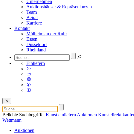
Unternehmen
Auktionshäuser & Repräsentanzen
Team
Beirat
Karriere
Kontakt
Mülheim an der Ruhr
Essen
Düsseldorf
Rheinland
Einliefern
Beliebte Suchbegriffe:
Kunst einliefern
Auktionen
Kunst direkt kaufe
Wettmann
Auktionen