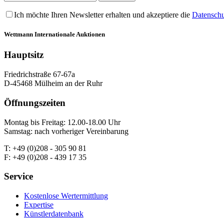
Ich möchte Ihren Newsletter erhalten und akzeptiere die
Datenschu
Wettmann
Internationale Auktionen
Hauptsitz
Friedrichstraße 67-67a
D-45468 Mülheim an der Ruhr
Öffnungszeiten
Montag bis Freitag: 12.00-18.00 Uhr
Samstag: nach vorheriger Vereinbarung
T: +49 (0)208 - 305 90 81
F: +49 (0)208 - 439 17 35
Service
Kostenlose Wertermittlung
Expertise
Künstlerdatenbank