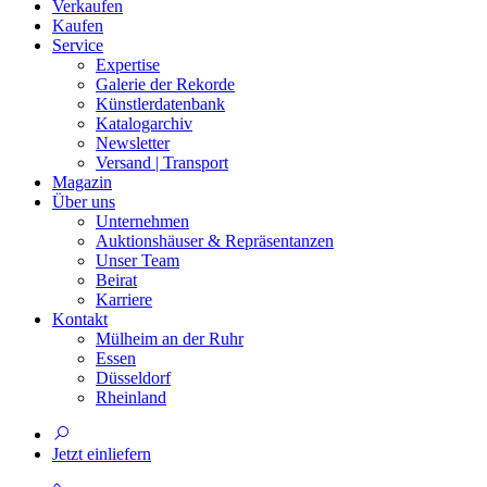
Verkaufen
Kaufen
Service
Expertise
Galerie der Rekorde
Künstlerdatenbank
Katalogarchiv
Newsletter
Versand | Transport
Magazin
Über uns
Unternehmen
Auktionshäuser & Repräsentanzen
Unser Team
Beirat
Karriere
Kontakt
Mülheim an der Ruhr
Essen
Düsseldorf
Rheinland
Jetzt einliefern