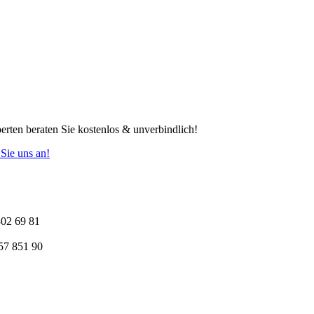
rten beraten Sie kostenlos & unverbindlich!
Sie uns an!
302 69 81
57 851 90