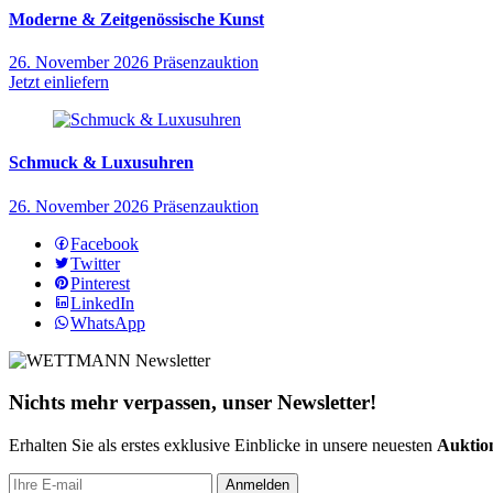
Moderne & Zeitgenössische Kunst
26. November 2026
Präsenzauktion
Jetzt einliefern
Schmuck & Luxusuhren
26. November 2026
Präsenzauktion
Facebook
Twitter
Pinterest
LinkedIn
WhatsApp
Nichts mehr verpassen, unser Newsletter!
Erhalten Sie als erstes exklusive Einblicke in unsere neuesten
Auktion