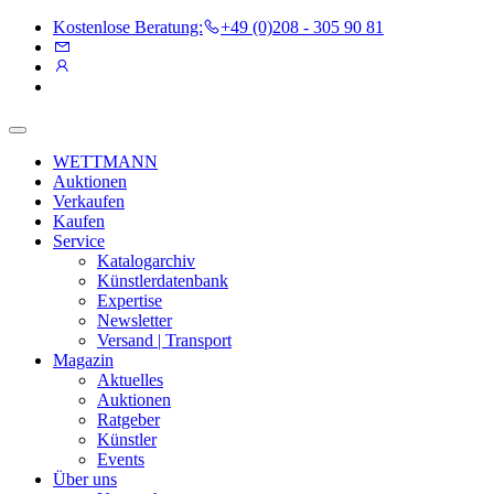
Kostenlose Beratung:
+49 (0)208 - 305 90 81
WETTMANN
Auktionen
Verkaufen
Kaufen
Service
Katalogarchiv
Künstlerdatenbank
Expertise
Newsletter
Versand | Transport
Magazin
Aktuelles
Auktionen
Ratgeber
Künstler
Events
Über uns