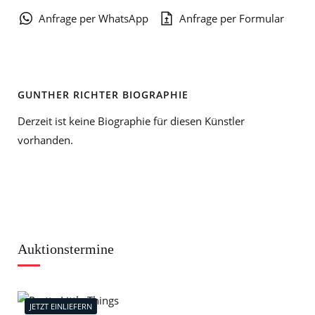
Anfrage per WhatsApp
Anfrage per Formular
GUNTHER RICHTER BIOGRAPHIE
Derzeit ist keine Biographie für diesen Künstler
vorhanden.
Auktionstermine
JETZT EINLIEFERN
J