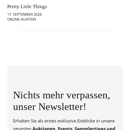
Pretty Little Things
Mod
17. SEPTEMBER 2026
18.
ONLINE-AUKTION
ONL
Nichts mehr verpassen,
unser Newsletter!
Erhalten Sie als erstes exklusive Einblicke in unsere
neuesten
Auktionen, Events, Sammlertipps und