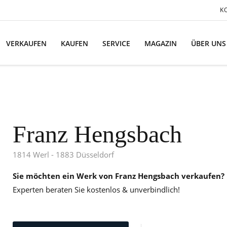
K
VERKAUFEN
KAUFEN
SERVICE
MAGAZIN
ÜBER UNS
Franz Hengsbach
1814 Werl - 1883 Düsseldorf
Sie möchten ein Werk von Franz Hengsbach verkaufen?
Experten beraten Sie kostenlos & unverbindlich!