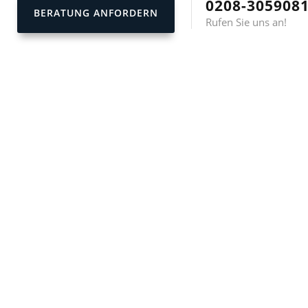
0208-305908
BERATUNG ANFORDERN
Rufen Sie uns an!