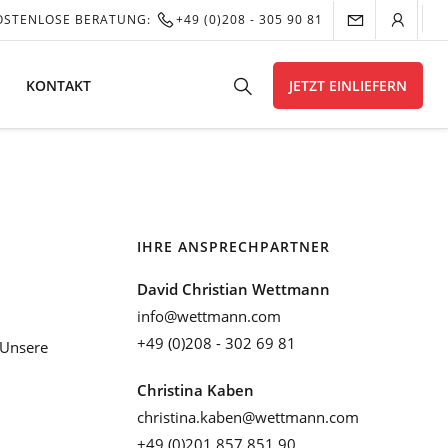
OSTENLOSE BERATUNG:
+49 (0)208 - 305 90 81
KONTAKT
JETZT EINLIEFERN
IHRE ANSPRECHPARTNER
David Christian Wettmann
info@wettmann.com
+49 (0)208 - 302 69 81
Unsere
Christina Kaben
christina.kaben@wettmann.com
+49 (0)201 857 851 90