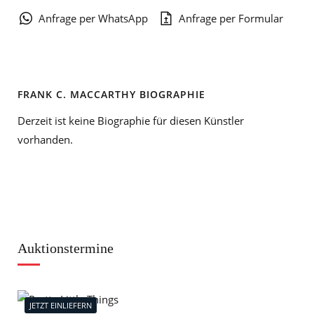
Anfrage per WhatsApp
Anfrage per Formular
FRANK C. MACCARTHY BIOGRAPHIE
Derzeit ist keine Biographie für diesen Künstler
vorhanden.
Auktionstermine
JETZT EINLIEFERN
J