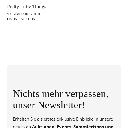
Pretty Little Things
Mod
17. SEPTEMBER 2026
18.
ONLINE-AUKTION
ONL
Nichts mehr verpassen,
unser Newsletter!
Erhalten Sie als erstes exklusive Einblicke in unsere
neuesten
Auktionen, Events, Sammlertipps und