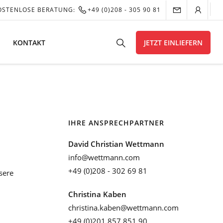
OSTENLOSE BERATUNG:
+49 (0)208 - 305 90 81
KONTAKT
JETZT EINLIEFERN
IHRE ANSPRECHPARTNER
David Christian Wettmann
info@wettmann.com
+49 (0)208 - 302 69 81
sere
Christina Kaben
christina.kaben@wettmann.com
+49 (0)201 857 851 90