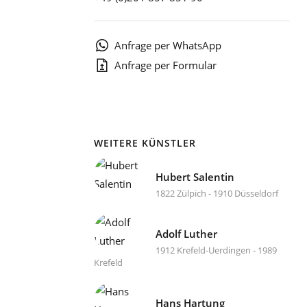
1
Anfrage per WhatsApp
Anfrage per Formular
WEITERE KÜNSTLER
Hubert Salentin
1822 Zülpich - 1910 Düsseldorf
Adolf Luther
1912 Krefeld-Uerdingen - 1989
Krefeld
Hans Hartung