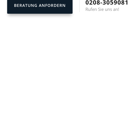
0208-305908
BERATUNG ANFORDERN
Rufen Sie uns an!