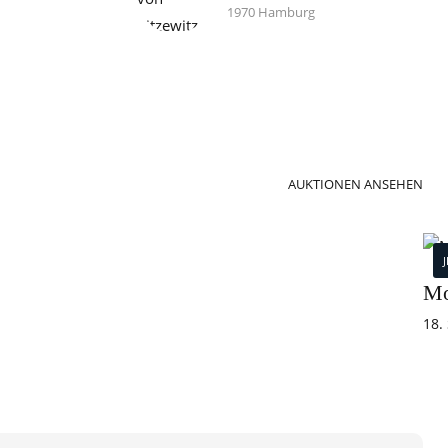
1970 Hamburg
AUKTIONEN ANSEHEN
Mo
18.