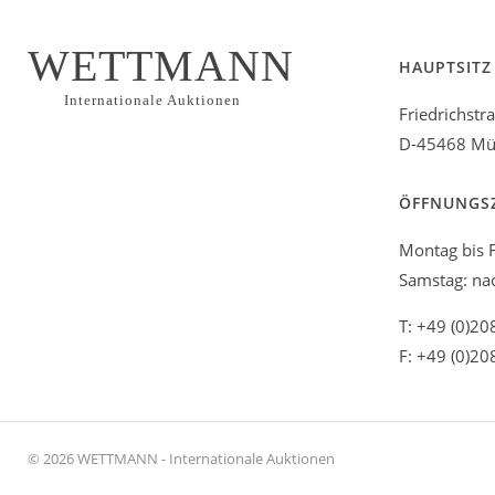
WETTMANN
HAUPTSITZ
Internationale Auktionen
Friedrichstr
D-45468 Mül
ÖFFNUNGS
Montag bis F
Samstag: na
T: +49 (0)20
F: +49 (0)20
© 2026 WETTMANN - Internationale Auktionen