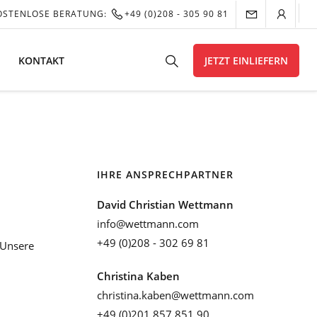
OSTENLOSE BERATUNG:
+49 (0)208 - 305 90 81
KONTAKT
JETZT EINLIEFERN
IHRE ANSPRECHPARTNER
David Christian Wettmann
info@wettmann.com
+49 (0)208 - 302 69 81
Unsere
Christina Kaben
christina.kaben@wettmann.com
+49 (0)201 857 851 90