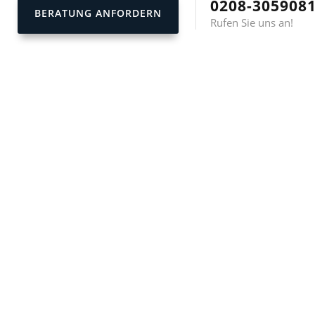
0208-305908
BERATUNG ANFORDERN
Rufen Sie uns an!