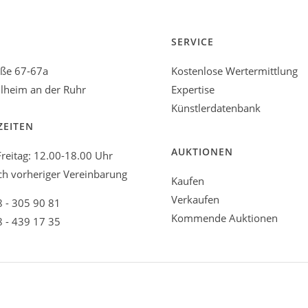
SERVICE
aße 67-67a
Kostenlose Wertermittlung
heim an der Ruhr
Expertise
Künstlerdatenbank
ZEITEN
AUKTIONEN
reitag: 12.00-18.00 Uhr
ch vorheriger Vereinbarung
Kaufen
Verkaufen
8 - 305 90 81
Kommende Auktionen
8 - 439 17 35