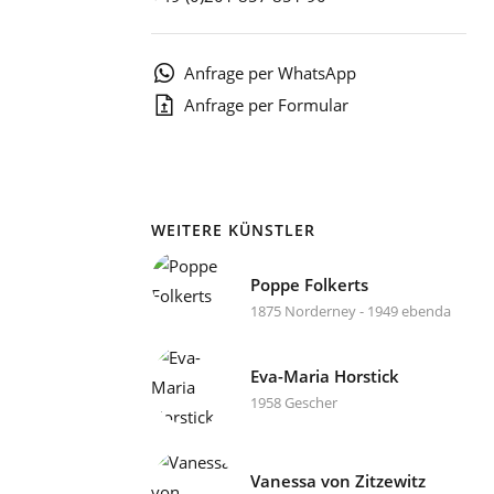
1
Anfrage per WhatsApp
Anfrage per Formular
WEITERE KÜNSTLER
Poppe Folkerts
1875 Norderney - 1949 ebenda
Eva-Maria Horstick
1958 Gescher
Vanessa von Zitzewitz