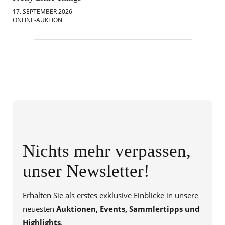
17. SEPTEMBER 2026
18.
ONLINE-AUKTION
ONL
Nichts mehr verpassen,
unser Newsletter!
Erhalten Sie als erstes exklusive Einblicke in unsere
neuesten
Auktionen, Events, Sammlertipps und
Highlights
.