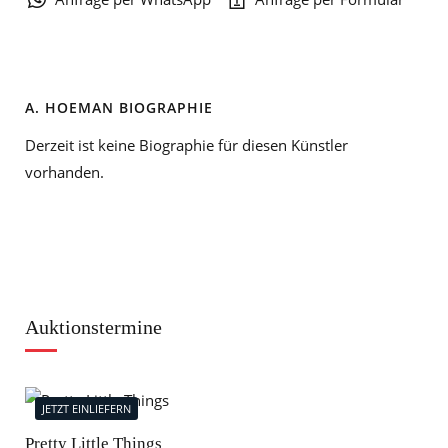
A. HOEMAN BIOGRAPHIE
Derzeit ist keine Biographie für diesen Künstler
vorhanden.
Auktionstermine
JETZT EINLIEFERN
J
Pretty Little Things
Mod