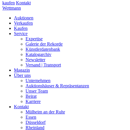
kaufen
Kontakt
Wettmann
Auktionen
Verkaufen
Kaufen
Service
Expertise
Galerie der Rekorde
Künstlerdatenbank
Katalogarchiv
Newsletter
Versand | Transport
Magazin
Über uns
Unternehmen
Auktionshäuser & Repräsentanzen
Unser Team
Beirat
Karriere
Kontakt
Mülheim an der Ruhr
Essen
Düsseldorf
Rheinland