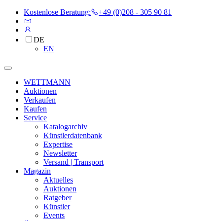
Kostenlose Beratung:
+49 (0)208 - 305 90 81
DE
EN
WETTMANN
Auktionen
Verkaufen
Kaufen
Service
Katalogarchiv
Künstlerdatenbank
Expertise
Newsletter
Versand | Transport
Magazin
Aktuelles
Auktionen
Ratgeber
Künstler
Events