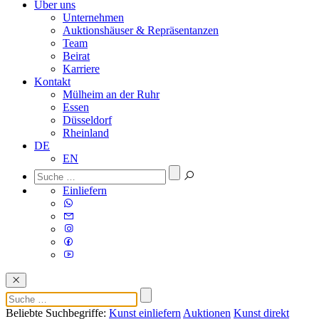
Über uns
Unternehmen
Auktionshäuser & Repräsentanzen
Team
Beirat
Karriere
Kontakt
Mülheim an der Ruhr
Essen
Düsseldorf
Rheinland
DE
EN
Einliefern
Beliebte Suchbegriffe:
Kunst einliefern
Auktionen
Kunst direkt