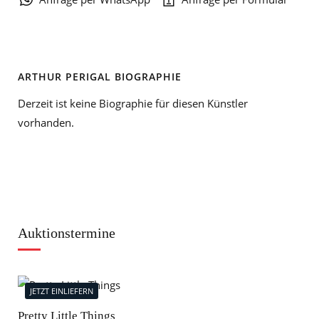
ARTHUR PERIGAL BIOGRAPHIE
Derzeit ist keine Biographie für diesen Künstler
vorhanden.
Auktionstermine
JETZT EINLIEFERN
J
Pretty Little Things
Mod