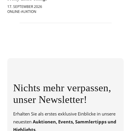
17. SEPTEMBER 2026
18.
ONLINE-AUKTION
ONL
Nichts mehr verpassen,
unser Newsletter!
Erhalten Sie als erstes exklusive Einblicke in unsere
neuesten
Auktionen, Events, Sammlertipps und
Highlights
.